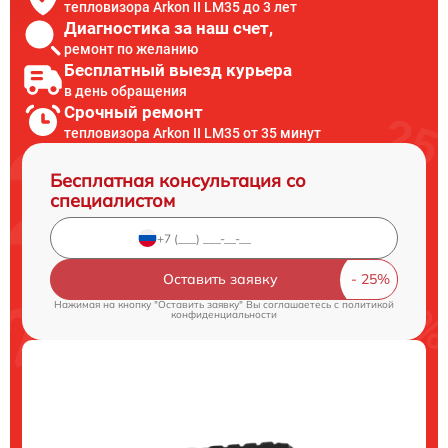
тепловизора Arkon II LM35 до 3 лет
Диагностика за наш счет,
ремонт по желанию
Бесплатный выезд курьера
в день обращения
Срочный ремонт
тепловизора Arkon II LM35 от 35 минут
Бесплатная консультация со
специалистом
Оставить заявку
Нажимая на кнопку "Оставить заявку" Вы соглашаетесь c
политикой
конфиденциальности