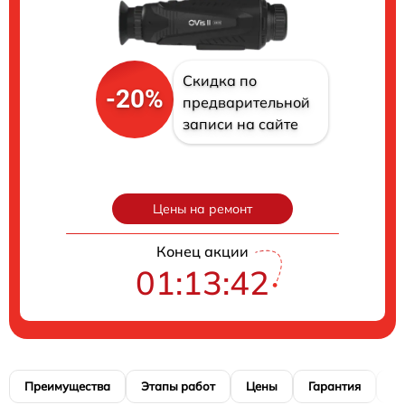
Скидка по
-20%
предварительной
записи на сайте
Цены на ремонт
Конец акции
01:13:41
Преимущества
Этапы работ
Цены
Гарантия
М