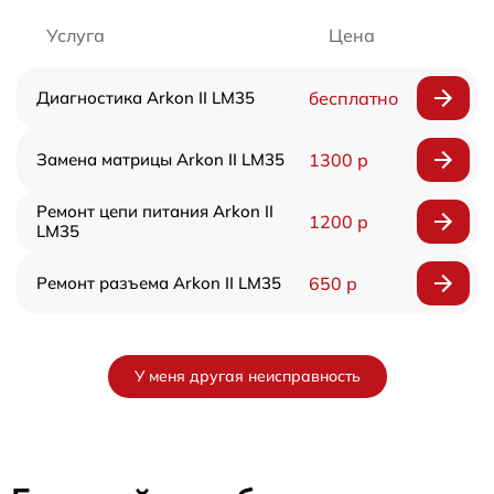
Услуга
Цена
Диагностика Arkon II LM35
бесплатно
Замена матрицы Arkon II LM35
1300 р
Ремонт цепи питания Arkon II
1200 р
LM35
Ремонт разъема Arkon II LM35
650 р
У меня другая неисправность