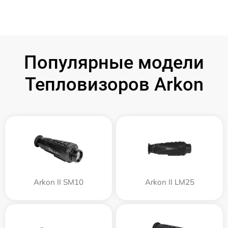
Популярные модели
Тепловизоров Arkon
Arkon II SM10
Arkon II LM25