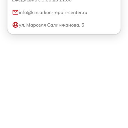
info@kzn.arkon-repair-center.ru
ул. Марселя Салимжанова, 5