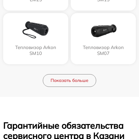
Тепловизор Arkon
Тепловизор Arkon
SM10
SM07
Показать больше
Гарантийные обязательства
сервисного центра в Казани