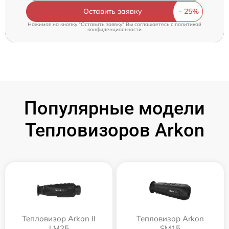
Оставить заявку
Нажимая на кнопку "Оставить заявку" Вы соглашаетесь c
политикой
конфиденциальности
Популярные модели
Тепловизоров Arkon
Тепловизор Arkon II
Тепловизор Arkon
LM25
SM15