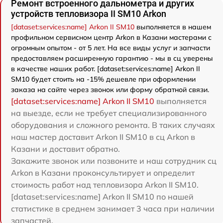
Ремонт встроенного дальнометра и других
устройств тепловизора II SM10 Arkon
[dataset:services:name] Arkon II SM10
выполняется в нашем
профильном сервисном центр Arkon в Казани мастерами с
огромным опытом - от 5 лет. На все виды услуг и запчасти
предоставляем расширенную гарантию - мы в сц уверены
в качестве наших работ. [dataset:services:name] Arkon II
SM10 будет стоить на -15% дешевле при оформлении
заказа на сайте через звонок или форму обратной связи.
[dataset:services:name] Arkon II SM10
выполняется
на выезде, если не требует специализированного
оборудования и сложного ремонта. В таких случаях
наш мастер доставит Arkon II SM10 в сц Arkon в
Казани и доставит обратно.
Закажите звонок или позвоните и наш сотрудник сц
Arkon в Казани проконсультирует и определит
стоимость работ над тепловизора Arkon II SM10.
[dataset:services:name] Arkon II SM10 по нашей
статистике в среднем занимает 3 часа при наличии
запчастей.