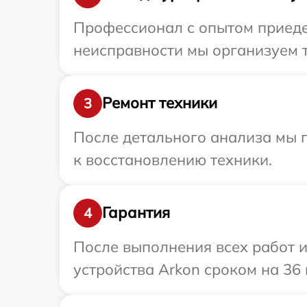
Профессионал с опытом приедет
неисправности мы организуем т
Ремонт техники
3
После детального анализа мы п
к восстановлению техники.
Гарантия
4
После выполнения всех работ 
устройства Arkon сроком на 36 