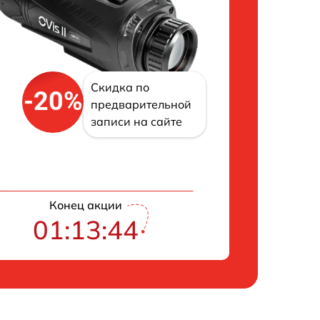
Скидка по
-20%
предварительной
записи на сайте
Конец акции
01:13:42