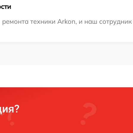
сти
емонта техники Arkon, и наш сотрудник 
ция?