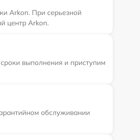
ки Arkon. При серьезной
й центр Arkon.
 сроки выполнения и приступим
 гарантийном обслуживании