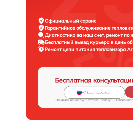
Официальный сервис
Гарантийное обслуживание
тепловиз
Диагностика за наш счет,
ремонт по
Бесплатный выезд курьера
в день о
Ремонт цепи питания тепловизора
Ar
Бесплатная консультаци
Нажимая на кнопку "Оставить заявку" Вы соглашает