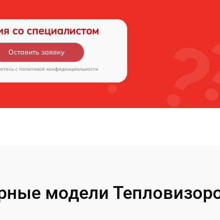
ия со специалистом
Оставить заявку
аетесь c
политикой конфиденциальности
рные модели Тепловизоро