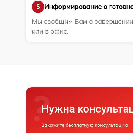
Информирование о готовно
5
Мы сообщим Вам о завершении р
или в офис.
Нужна консульта
Закажите бесплатную консультацию