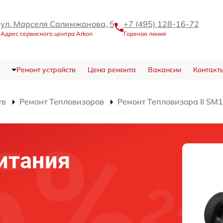
ул. Марселя Салимжанова, 5
+7 (495) 128-16-72
Адрес сервисного центра Arkon
Горячая линия
Ремонт устройств
Цена ремонта
Вакансии
Контакт
тв
Ремонт Тепловизоров
Ремонт Тепловизора II SM
итания