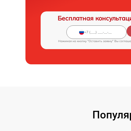
Бесплатная консультац
Нажимая на кнопку "Оставить заявку" Вы соглаш
Популя