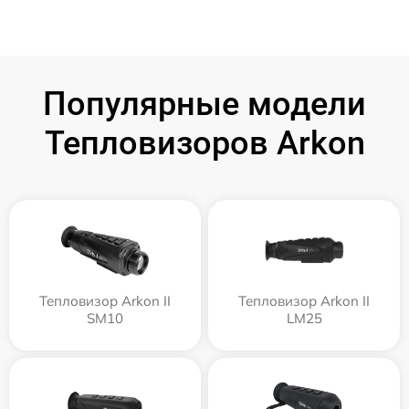
Популярные модели
Тепловизоров Arkon
Тепловизор Arkon II
Тепловизор Arkon II
SM10
LM25