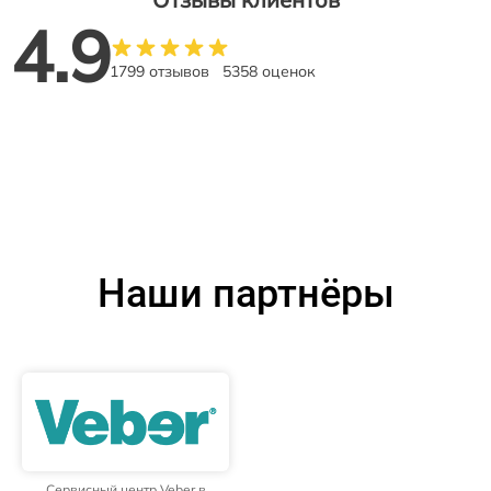
4.9
1799 отзывов
5358 оценок
Наши партнёры
Сервисный центр Veber в