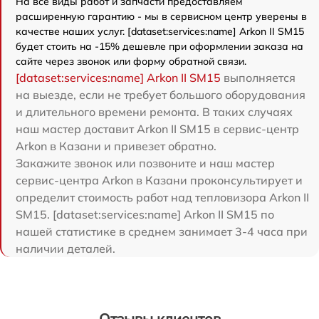
На все виды работ и запчасти предоставляем
расширенную гарантию - мы в сервисном центр уверены в
качестве наших услуг. [dataset:services:name] Arkon II SM15
будет стоить на -15% дешевле при оформлении заказа на
сайте через звонок или форму обратной связи.
[dataset:services:name] Arkon II SM15
выполняется
на выезде, если не требует большого оборудования
и длительного времени ремонта. В таких случаях
наш мастер доставит Arkon II SM15 в сервис-центр
Arkon в Казани и привезет обратно.
Закажите звонок или позвоните и наш мастер
сервис-центра Arkon в Казани проконсультирует и
определит стоимость работ над тепловизора Arkon II
SM15. [dataset:services:name] Arkon II SM15 по
нашей статистике в среднем занимает 3-4 часа при
наличии деталей.
Отзывы клиентов