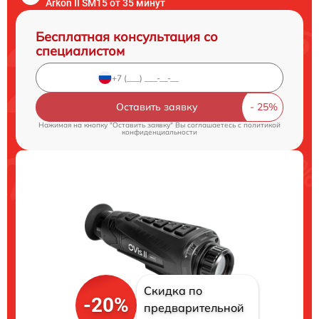
Arkon II SM15 от 35 минут
Бесплатная консультация со
специалистом
Оставить заявку
Нажимая на кнопку "Оставить заявку" Вы соглашаетесь c
политикой
конфиденциальности
Скидка по
-20%
предварительной