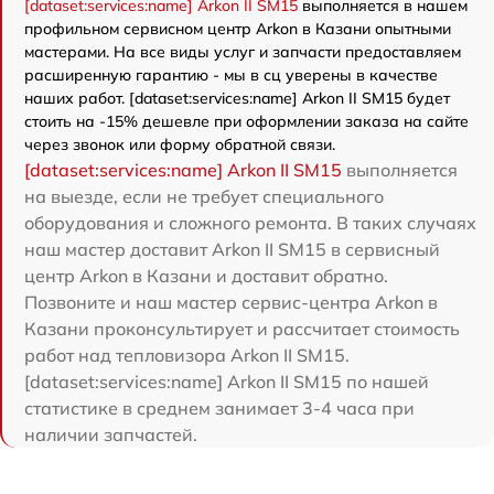
[dataset:services:name] Arkon II SM15
выполняется в нашем
профильном сервисном центр Arkon в Казани опытными
мастерами. На все виды услуг и запчасти предоставляем
расширенную гарантию - мы в сц уверены в качестве
наших работ. [dataset:services:name] Arkon II SM15 будет
стоить на -15% дешевле при оформлении заказа на сайте
через звонок или форму обратной связи.
[dataset:services:name] Arkon II SM15
выполняется
на выезде, если не требует специального
оборудования и сложного ремонта. В таких случаях
наш мастер доставит Arkon II SM15 в сервисный
центр Arkon в Казани и доставит обратно.
Позвоните и наш мастер сервис-центра Arkon в
Казани проконсультирует и рассчитает стоимость
работ над тепловизора Arkon II SM15.
[dataset:services:name] Arkon II SM15 по нашей
статистике в среднем занимает 3-4 часа при
наличии запчастей.