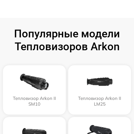
Популярные модели
Тепловизоров Arkon
Тепловизор Arkon II
Тепловизор Arkon II
SM10
LM25