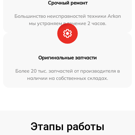
Срочный ремонт
Большинство неисправностей техники Arkon
мы устраняем в течение 2 часов.
Оригинальные запчасти
Более 20 тыс. запчастей от производителя в
наличии на собственных складах.
Этапы работы