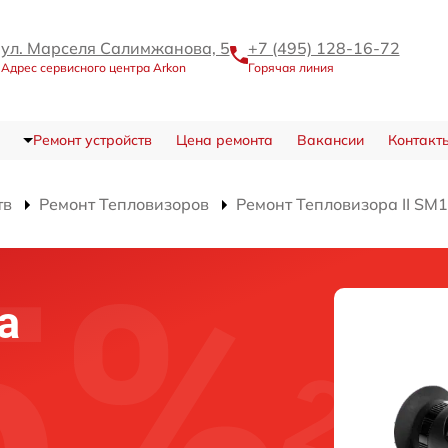
ул. Марселя Салимжанова, 5
+7 (495) 128-16-72
Адрес сервисного центра Arkon
Горячая линия
Ремонт устройств
Цена ремонта
Вакансии
Контакт
тв
Ремонт Тепловизоров
Ремонт Тепловизора II SM
а