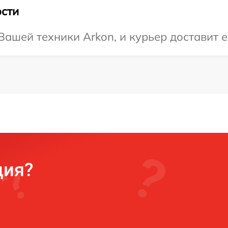
сти
ашей техники Arkon, и курьер доставит е
ция?