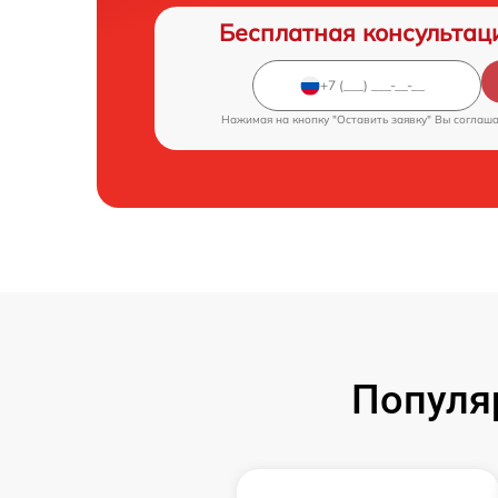
Бесплатная консультац
Нажимая на кнопку "Оставить заявку" Вы соглаш
Популя