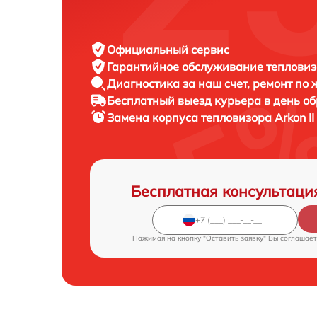
Официальный сервис
Гарантийное обслуживание
тепловиз
Диагностика за наш счет,
ремонт по
Бесплатный выезд курьера
в день о
Замена корпуса тепловизора
Arkon I
Бесплатная консультаци
Нажимая на кнопку "Оставить заявку" Вы соглашает