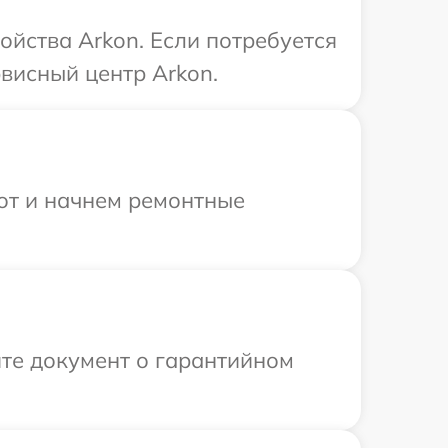
ойства Arkon. Если потребуется
висный центр Arkon.
бот и начнем ремонтные
те документ о гарантийном