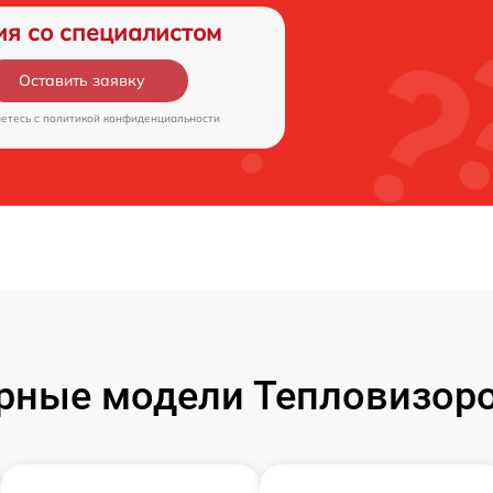
ия со специалистом
Оставить заявку
аетесь c
политикой конфиденциальности
рные модели Тепловизоро