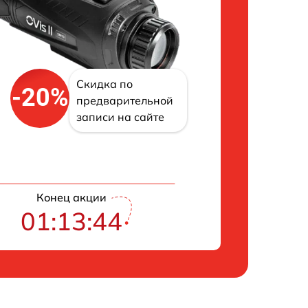
Скидка по
-20%
предварительной
записи на сайте
Конец акции
01:13:43