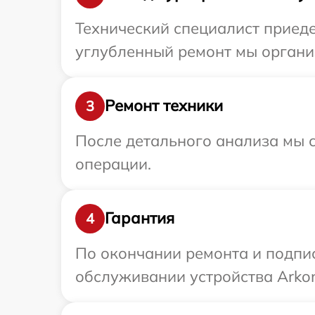
Технический специалист приеде
углубленный ремонт мы организ
Ремонт техники
3
После детального анализа мы с
операции.
Гарантия
4
По окончании ремонта и подпи
обслуживании устройства Arkon