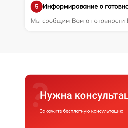
Информирование о готовно
5
Мы сообщим Вам о готовности В
Нужна консульта
Закажите бесплатную консультацию