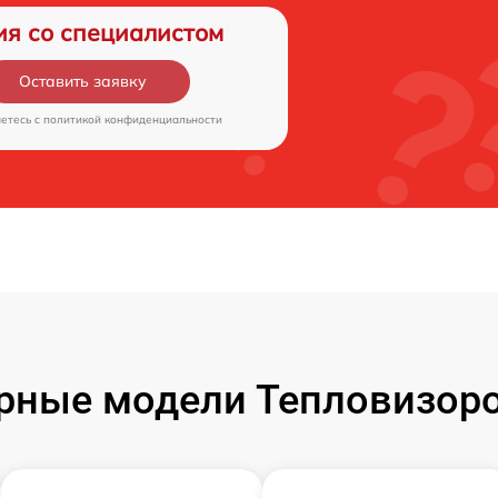
ия со специалистом
Оставить заявку
аетесь c
политикой конфиденциальности
рные модели Тепловизоро