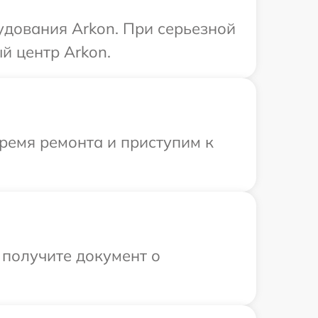
удования Arkon. При серьезной
й центр Arkon.
ремя ремонта и приступим к
 получите документ о