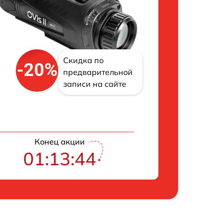
Скидка по
-20%
предварительной
записи на сайте
Конец акции
01:13:43