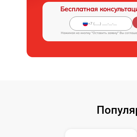
Бесплатная консультац
Нажимая на кнопку "Оставить заявку" Вы соглаш
Популя