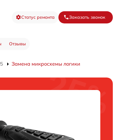
Статус ремонта
Заказать звонок
ы
Отзывы
15
Замена микросхемы логики