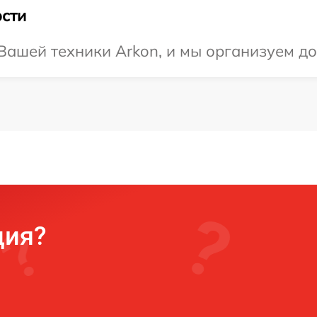
сти
ашей техники Arkon, и мы организуем до
ция?