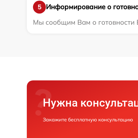
Информирование о готовно
5
Мы сообщим Вам о готовности В
Нужна консульта
Закажите бесплатную консультацию