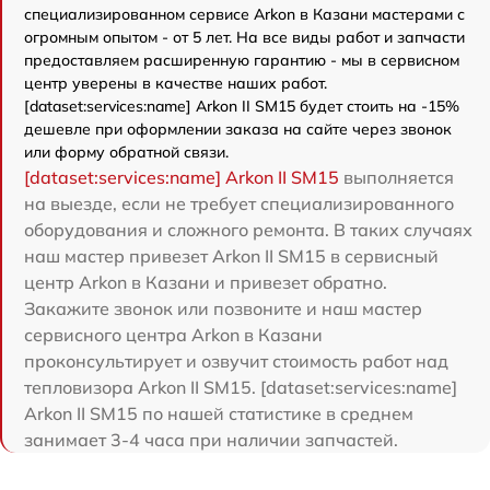
специализированном сервисе Arkon в Казани мастерами с
огромным опытом - от 5 лет. На все виды работ и запчасти
предоставляем расширенную гарантию - мы в сервисном
центр уверены в качестве наших работ.
[dataset:services:name] Arkon II SM15 будет стоить на -15%
дешевле при оформлении заказа на сайте через звонок
или форму обратной связи.
[dataset:services:name] Arkon II SM15
выполняется
на выезде, если не требует специализированного
оборудования и сложного ремонта. В таких случаях
наш мастер привезет Arkon II SM15 в сервисный
центр Arkon в Казани и привезет обратно.
Закажите звонок или позвоните и наш мастер
сервисного центра Arkon в Казани
проконсультирует и озвучит стоимость работ над
тепловизора Arkon II SM15. [dataset:services:name]
Arkon II SM15 по нашей статистике в среднем
занимает 3-4 часа при наличии запчастей.