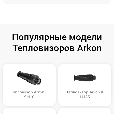
Популярные модели
Тепловизоров Arkon
Тепловизор Arkon II
Тепловизор Arkon II
SM10
LM25