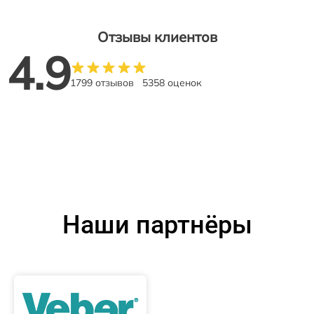
Отзывы клиентов
4.9
1799 отзывов
5358 оценок
Наши партнёры