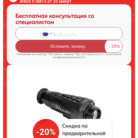
Arkon II SM15 от 35 минут
Бесплатная консультация со
специалистом
Оставить заявку
Нажимая на кнопку "Оставить заявку" Вы соглашаетесь c
политикой
конфиденциальности
Скидка по
-20%
предварительной