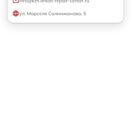
info@kzn.arkon-repair-center.ru
ул. Марселя Салимжанова, 5