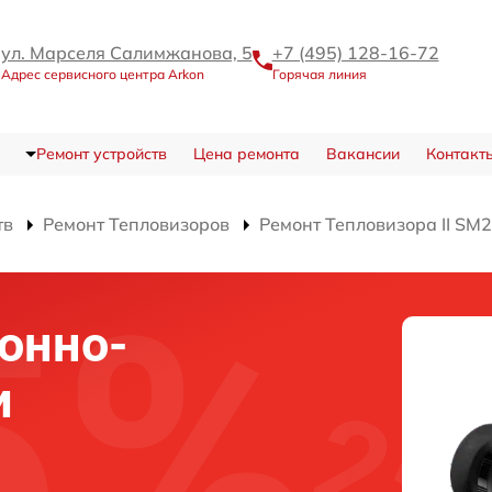
ул. Марселя Салимжанова, 5
+7 (495) 128-16-72
Адрес сервисного центра Arkon
Горячая линия
Ремонт устройств
Цена ремонта
Вакансии
Контакт
тв
Ремонт Тепловизоров
Ремонт Тепловизора II SM
онно-
и