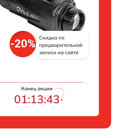
Скидка по
-20%
предварительной
записи на сайте
Конец акции
01:13:43