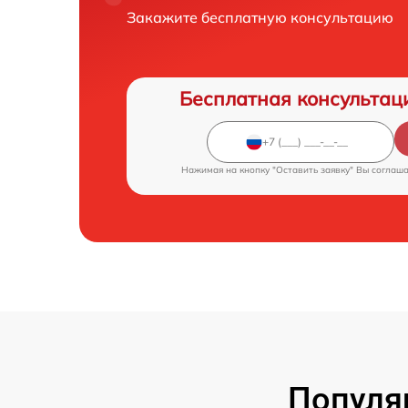
Закажите бесплатную консультацию
Бесплатная консультац
Нажимая на кнопку "Оставить заявку" Вы соглаш
Популя