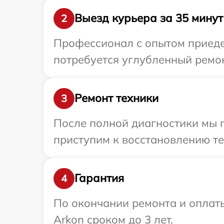
Выезд курьера за 35 минут
2
Профессионал с опытом приеде
потребуется углубленный ремон
Ремонт техники
3
После полной диагностики мы 
приступим к восстановлению те
Гарантия
4
По окончании ремонта и оплат
Arkon сроком до 3 лет.