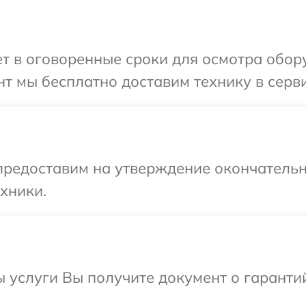
т в оговоренные сроки для осмотра обору
т мы бесплатно доставим технику в серви
предоставим на утверждение окончательн
хники.
ы услуги Вы получите документ о гарант