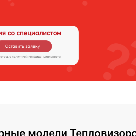
ия со специалистом
Оставить заявку
аетесь c
политикой конфиденциальности
рные модели Тепловизоро