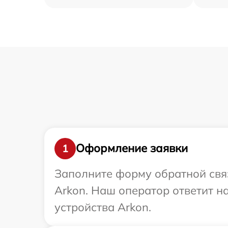
Оформление заявки
1
Заполните форму обратной связ
Arkon. Наш оператор ответит н
устройства Arkon.