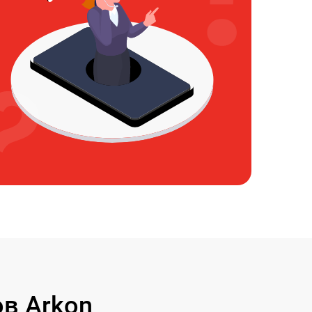
в Arkon