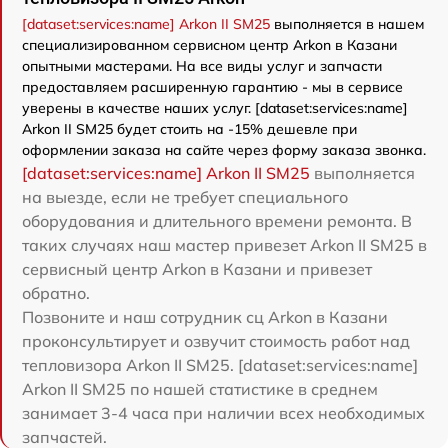
[dataset:services:name] Arkon II SM25
выполняется в нашем
специализированном сервисном центр Arkon в Казани
опытными мастерами. На все виды услуг и запчасти
предоставляем расширенную гарантию - мы в сервисе
уверены в качестве наших услуг. [dataset:services:name]
Arkon II SM25 будет стоить на -15% дешевле при
оформлении заказа на сайте через форму заказа звонка.
[dataset:services:name] Arkon II SM25
выполняется
на выезде, если не требует специального
оборудования и длительного времени ремонта. В
таких случаях наш мастер привезет Arkon II SM25 в
сервисный центр Arkon в Казани и привезет
обратно.
Позвоните и наш сотрудник сц Arkon в Казани
проконсультирует и озвучит стоимость работ над
тепловизора Arkon II SM25. [dataset:services:name]
Arkon II SM25 по нашей статистике в среднем
занимает 3-4 часа при наличии всех необходимых
запчастей.