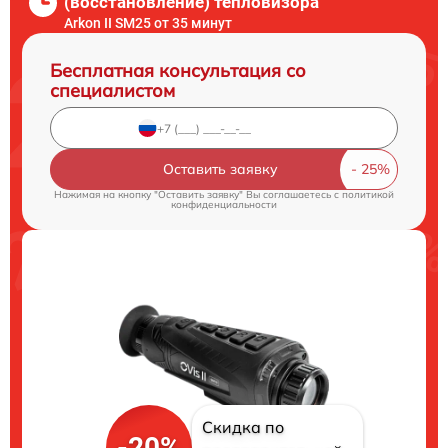
(восстановление) тепловизора
Arkon II SM25 от 35 минут
Бесплатная консультация со
специалистом
Оставить заявку
Нажимая на кнопку "Оставить заявку" Вы соглашаетесь c
политикой
конфиденциальности
Скидка по
-20%