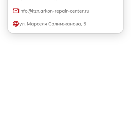
info@kzn.arkon-repair-center.ru
ул. Марселя Салимжанова, 5