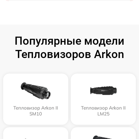
Популярные модели
Тепловизоров Arkon
Тепловизор Arkon II
Тепловизор Arkon II
SM10
LM25