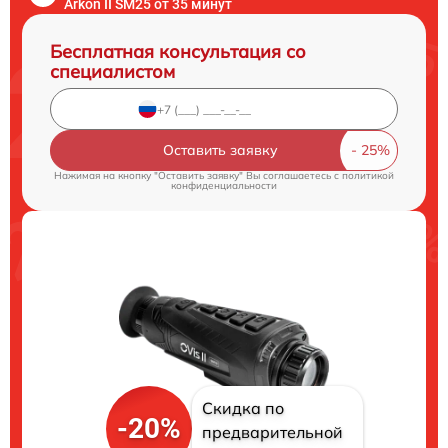
Arkon II SM25 от 35 минут
Бесплатная консультация со
специалистом
Оставить заявку
Нажимая на кнопку "Оставить заявку" Вы соглашаетесь c
политикой
конфиденциальности
Скидка по
-20%
предварительной