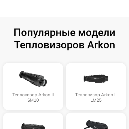
Популярные модели
Тепловизоров Arkon
Тепловизор Arkon II
Тепловизор Arkon II
SM10
LM25