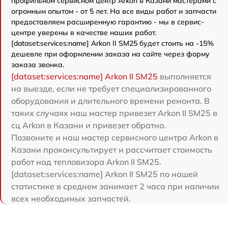
профильном сервисном центр Arkon в Казани мастерами с
огромным опытом - от 5 лет. На все виды работ и запчасти
предоставляем расширенную гарантию - мы в сервис-
центре уверены в качестве наших работ.
[dataset:services:name] Arkon II SM25 будет стоить на -15%
дешевле при оформлении заказа на сайте через форму
заказа звонка.
[dataset:services:name] Arkon II SM25
выполняется
на выезде, если не требует специализированного
оборудования и длительного времени ремонта. В
таких случаях наш мастер привезет Arkon II SM25 в
сц Arkon в Казани и привезет обратно.
Позвоните и наш мастер сервисного центра Arkon в
Казани проконсультирует и рассчитает стоимость
работ над тепловизора Arkon II SM25.
[dataset:services:name] Arkon II SM25 по нашей
статистике в среднем занимает 2 часа при наличии
всех необходимых запчастей.