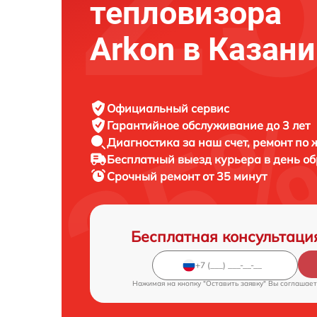
тепловизора
Arkon в Казани
Официальный сервис
Гарантийное обслуживание
до 3 лет
Диагностика за наш счет,
ремонт по
Бесплатный выезд курьера
в день о
Срочный ремонт
от 35 минут
Бесплатная консультаци
Нажимая на кнопку "Оставить заявку" Вы соглашает