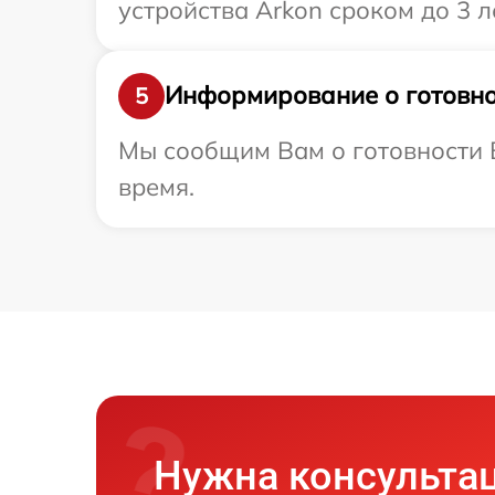
устройства Arkon сроком до 3 ле
Информирование о готовно
5
Мы сообщим Вам о готовности В
время.
Нужна консульта