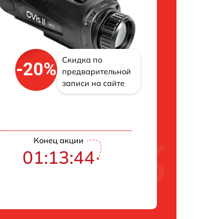
Скидка по
-20%
предварительной
записи на сайте
Конец акции
01:13:43