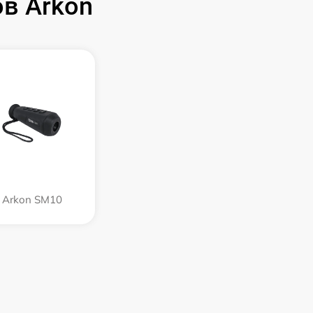
в Arkon
Arkon SM10