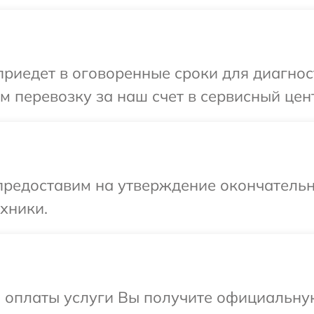
иедет в оговоренные сроки для диагност
 перевозку за наш счет в сервисный цент
предоставим на утверждение окончательн
хники.
и оплаты услуги Вы получите официальну