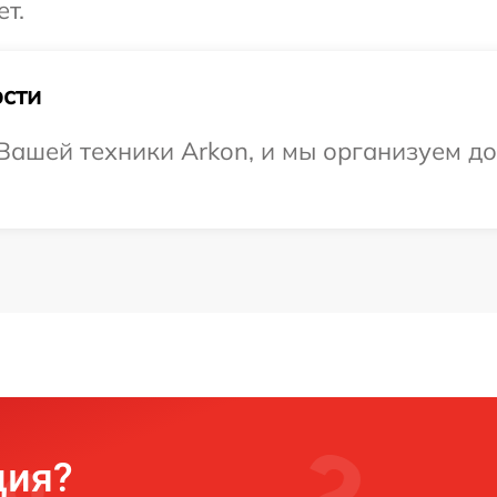
т.
сти
ашей техники Arkon, и мы организуем до
ция?