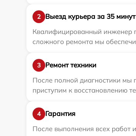
Выезд курьера за 35 минут
2
Квалифицированный инженер пр
сложного ремонта мы обеспечим
Ремонт техники
3
После полной диагностики мы 
приступим к восстановлению те
Гарантия
4
После выполнения всех работ 