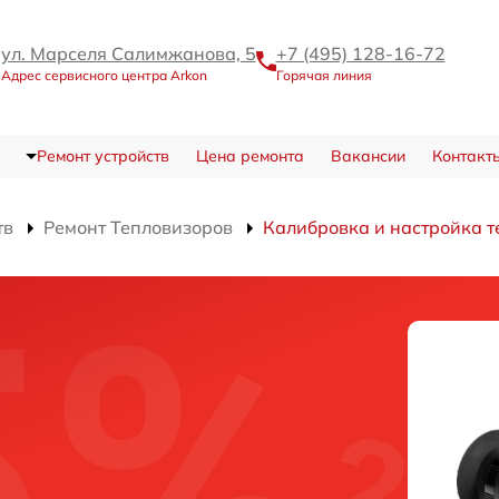
ул. Марселя Салимжанова, 5
+7 (495) 128-16-72
Адрес сервисного центра Arkon
Горячая линия
Ремонт устройств
Цена ремонта
Вакансии
Контакт
тв
Ремонт Тепловизоров
Калибровка и настройка 