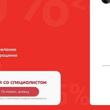
 желанию
бращения
я со специалистом
Оставить заявку
есь c
политикой конфиденциальности