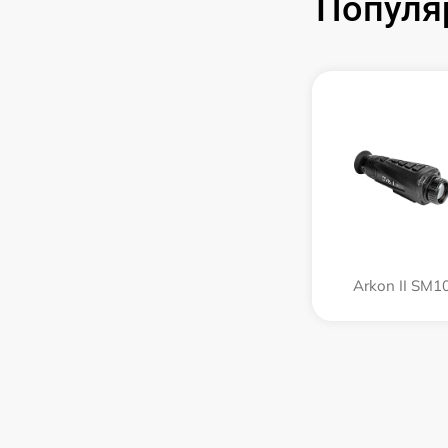
Популя
Arkon II SM1