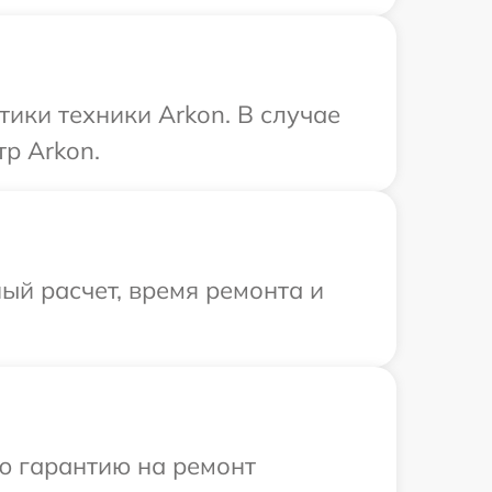
ики техники Arkon. В случае
р Arkon.
ый расчет, время ремонта и
ю гарантию на ремонт