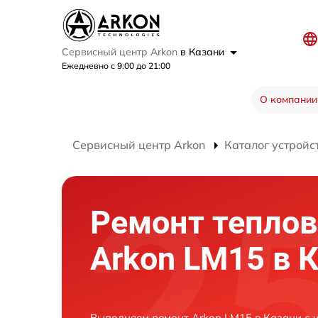
Сервисный центр Arkon
в Казани
Ежедневно с 9:00 до 21:00
О компании
Сервисный центр Arkon
Каталог устройс
Ремонт теплов
Arkon LM15 в 
Выполняем ремонт Arkon LM15 в Казани с 