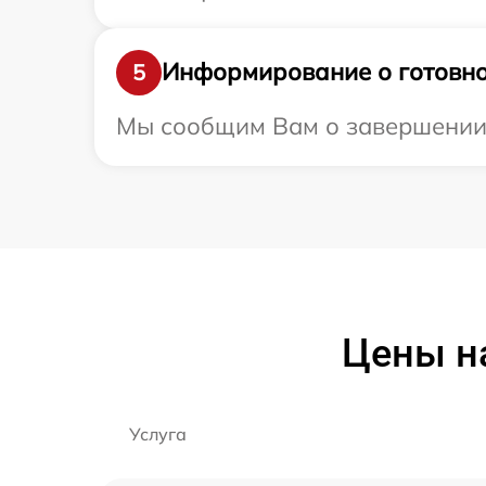
Информирование о готовно
5
Мы сообщим Вам о завершении р
Цены н
Услуга