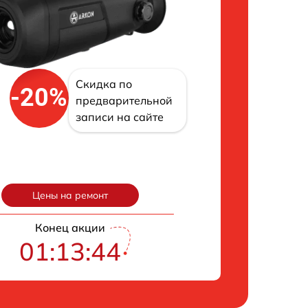
Скидка по
-20%
предварительной
записи на сайте
Цены на ремонт
Конец акции
01:13:43