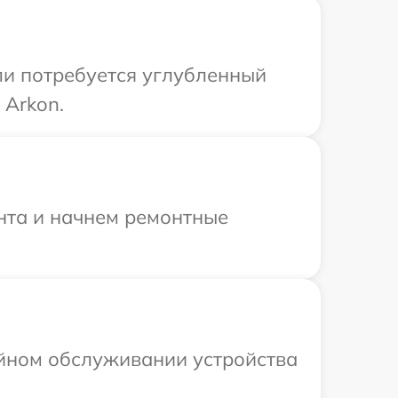
ли потребуется углубленный
 Arkon.
онта и начнем ремонтные
ийном обслуживании устройства