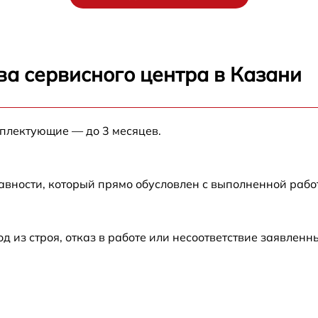
от 60 мин
от 60 мин
ва сервисного центра в Казани
от 60 мин
мплектующие — до 3 месяцев.
от 60 мин
от 60 мин
авности, который прямо обусловлен с выполненной раб
от 60 мин
из строя, отказ в работе или несоответствие заявлен
от 60 мин
от 60 мин