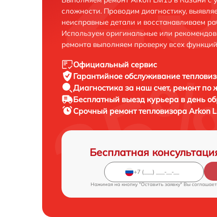
сложности. Проводим диагностику, выявля
неисправные детали и восстанавливаем ра
Используем оригинальные или рекомендов
ремонта выполняем проверку всех функций
Официальный сервис
Гарантийное обслуживание
тепловиз
Диагностика за наш счет,
ремонт по
Бесплатный выезд курьера
в день о
Срочный ремонт
тепловизора Arkon 
Бесплатная консультаци
Нажимая на кнопку "Оставить заявку" Вы соглашает