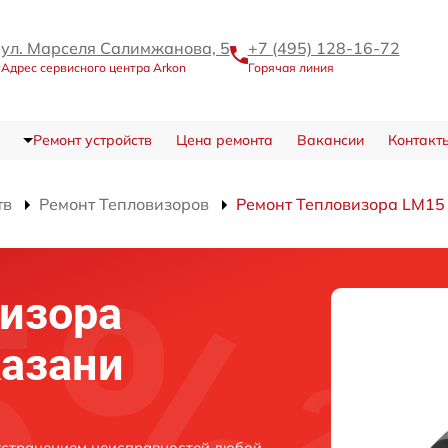
ул. Марселя Салимжанова, 5
+7 (495) 128-16-72
Адрес сервисного центра Arkon
Горячая линия
Ремонт устройств
Цена ремонта
Вакансии
Контакт
тв
Ремонт Тепловизоров
Ремонт Тепловизора LM15
изора
Казани
устранением неисправностей любой