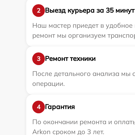
Выезд курьера за 35 минут
2
Наш мастер приедет в удобное 
ремонт мы организуем транспор
Ремонт техники
3
После детального анализа мы с
операции.
Гарантия
4
По окончании ремонта и оплат
Arkon сроком до 3 лет.