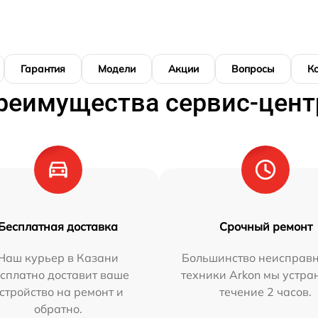
Гарантия
Модели
Акции
Вопросы
К
реимущества сервис-цент
Бесплатная доставка
Срочный ремонт
Наш курьер в Казани
Большинство неисправн
сплатно доставит ваше
техники Arkon мы устра
стройство на ремонт и
течение 2 часов.
обратно.