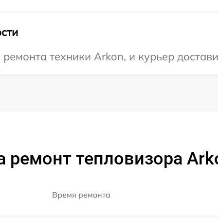
сти
емонта техники Arkon, и курьер доставит
а ремонт тепловизора Ark
Время ремонта