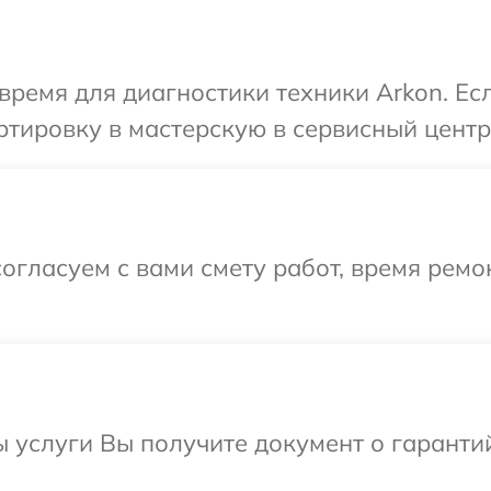
время для диагностики техники Arkon. Ес
тировку в мастерскую в сервисный центр
огласуем с вами смету работ, время рем
ы услуги Вы получите документ о гарант