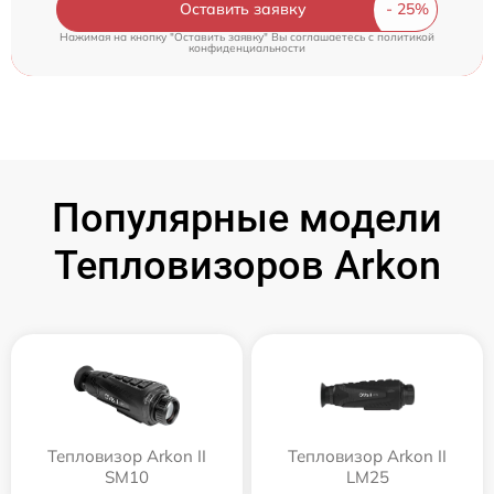
Оставить заявку
Нажимая на кнопку "Оставить заявку" Вы соглашаетесь c
политикой
конфиденциальности
Популярные модели
Тепловизоров Arkon
Тепловизор Arkon II
Тепловизор Arkon II
SM10
LM25