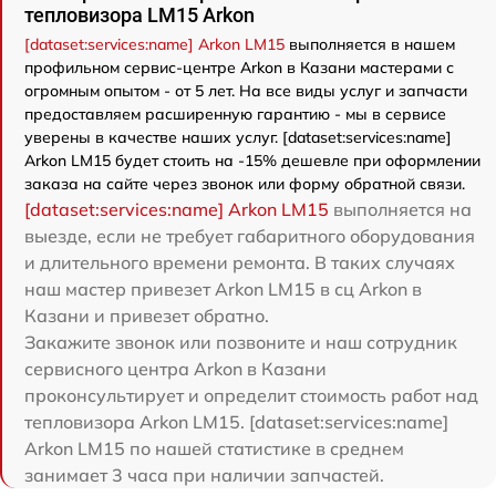
тепловизора LM15 Arkon
[dataset:services:name] Arkon LM15
выполняется в нашем
профильном сервис-центре Arkon в Казани мастерами с
огромным опытом - от 5 лет. На все виды услуг и запчасти
предоставляем расширенную гарантию - мы в сервисе
уверены в качестве наших услуг. [dataset:services:name]
Arkon LM15 будет стоить на -15% дешевле при оформлении
заказа на сайте через звонок или форму обратной связи.
[dataset:services:name] Arkon LM15
выполняется на
выезде, если не требует габаритного оборудования
и длительного времени ремонта. В таких случаях
наш мастер привезет Arkon LM15 в сц Arkon в
Казани и привезет обратно.
Закажите звонок или позвоните и наш сотрудник
сервисного центра Arkon в Казани
проконсультирует и определит стоимость работ над
тепловизора Arkon LM15. [dataset:services:name]
Arkon LM15 по нашей статистике в среднем
занимает 3 часа при наличии запчастей.