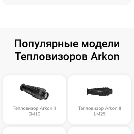
Популярные модели
Тепловизоров Arkon
Тепловизор Arkon II
Тепловизор Arkon II
SM10
LM25