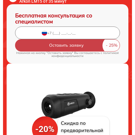
Arkon LM15 от 35 минут
Бесплатная консультация со
специалистом
Оставить заявку
Нажимая на кнопку "Оставить заявку" Вы соглашаетесь c
политикой
конфиденциальности
Скидка по
-20%
предварительной