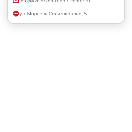
info@kzn.arkon-repair-center.ru
ул. Марселя Салимжанова, 5