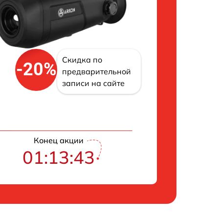
Скидка по
-20%
предварительной
записи на сайте
Конец акции
01:13:42