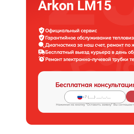
Arkon LM15
Официальный сервис
Гарантийное обслуживание
тепловиз
Диагностика за наш счет,
ремонт по
Бесплатный выезд курьера
в день о
Ремонт электронно-лучевой трубки 
Бесплатная консультаци
Нажимая на кнопку "Оставить заявку" Вы соглашает