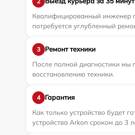
Выезд курьера за 35 минут
2
Квалифицированный инженер пр
потребуется углубленный ремон
Ремонт техники
3
После полной диагностики мы п
восстановлению техники.
Гарантия
4
Как только устройство будет г
устройства Arkon сроком до 3 ле