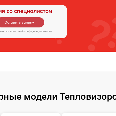
ия со специалистом
Оставить заявку
аетесь c
политикой конфиденциальности
рные модели Тепловизоро