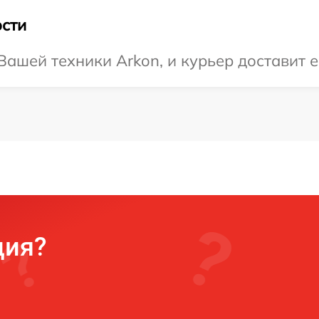
сти
ашей техники Arkon, и курьер доставит е
ция?