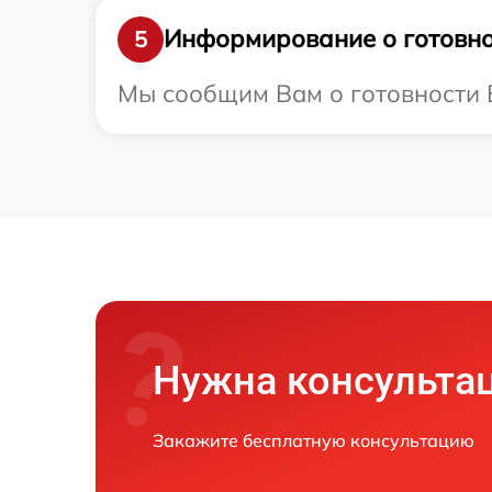
Информирование о готовно
5
Мы сообщим Вам о готовности В
Нужна консульта
Закажите бесплатную консультацию