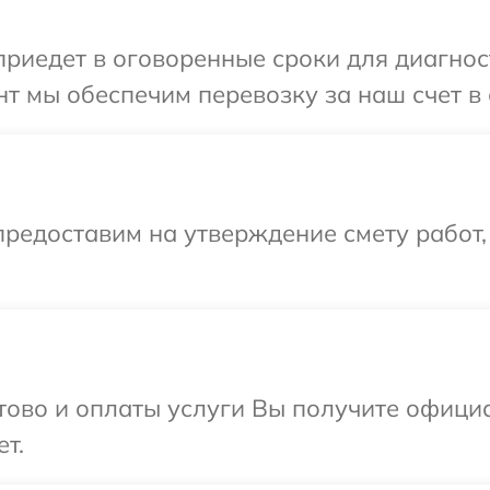
иедет в оговоренные сроки для диагност
т мы обеспечим перевозку за наш счет в 
редоставим на утверждение смету работ,
отово и оплаты услуги Вы получите офиц
т.