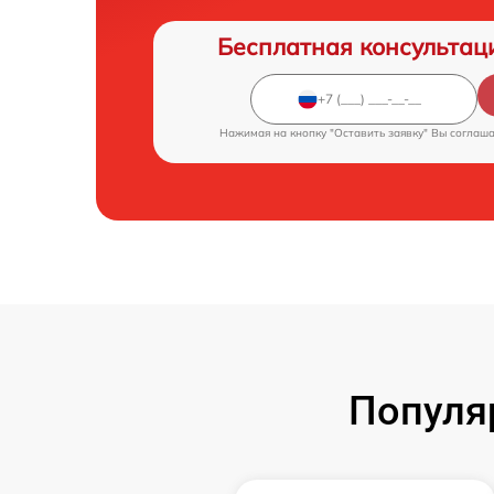
Бесплатная консультац
Нажимая на кнопку "Оставить заявку" Вы соглаш
Популя