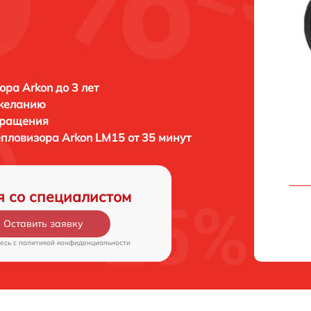
ора Arkon до 3 лет
 желанию
бращения
тепловизора
Arkon LM15 от 35 минут
я со специалистом
Оставить заявку
есь c
политикой конфиденциальности