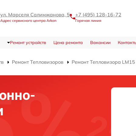
ул. Марселя Салимжанова, 5
+7 (495) 128-16-72
Адрес сервисного центра Arkon
Горячая линия
Ремонт устройств
Цена ремонта
Вакансии
Контакт
тв
Ремонт Тепловизоров
Ремонт Тепловизора LM15
онно-
и