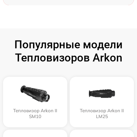
Популярные модели
Тепловизоров Arkon
Тепловизор Arkon II
Тепловизор Arkon II
SM10
LM25