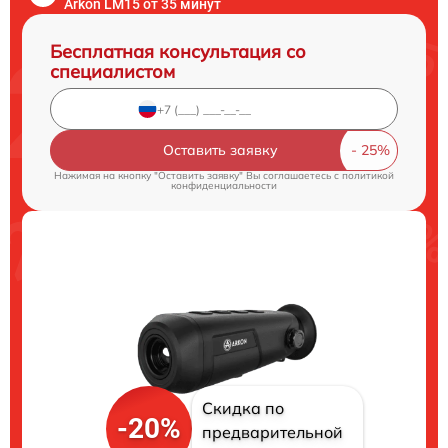
Arkon LM15 от 35 минут
Бесплатная консультация со
специалистом
Оставить заявку
Нажимая на кнопку "Оставить заявку" Вы соглашаетесь c
политикой
конфиденциальности
Скидка по
-20%
предварительной