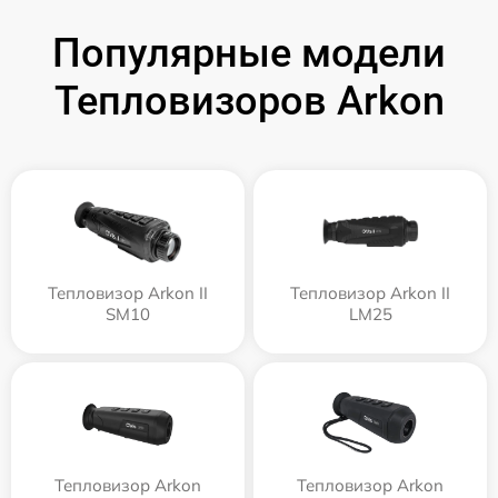
Популярные модели
Тепловизоров Arkon
Тепловизор Arkon II
Тепловизор Arkon II
SM10
LM25
Тепловизор Arkon
Тепловизор Arkon