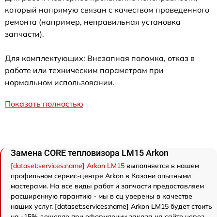
который напрямую связан с качеством проведенного
ремонта (например, неправильная установка
запчасти).
Для комплектующих: Внезапная поломка, отказ в
работе или техническим параметрам при
нормальном использовании.
Показать полностью
Замена CORE тепловизора LM15 Arkon
[dataset:services:name] Arkon LM15
выполняется в нашем
профильном сервис-центре Arkon в Казани опытными
мастерами. На все виды работ и запчасти предоставляем
расширенную гарантию - мы в сц уверены в качестве
наших услуг. [dataset:services:name] Arkon LM15 будет стоить
на -15% дешевле при оформлении заказа на сайте через