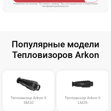
Нажимая на кнопку "Оставить заявку" Вы соглашаетесь c
политикой
конфиденциальности
Популярные модели
Тепловизоров Arkon
Тепловизор Arkon II
Тепловизор Arkon II
SM10
LM25