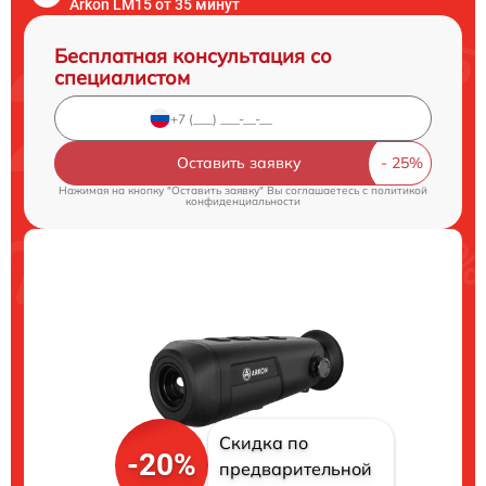
Arkon LM15 от 35 минут
Бесплатная консультация со
специалистом
Оставить заявку
Нажимая на кнопку "Оставить заявку" Вы соглашаетесь c
политикой
конфиденциальности
Скидка по
-20%
предварительной