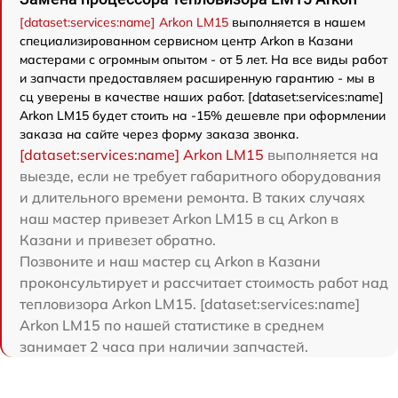
[dataset:services:name] Arkon LM15
выполняется в нашем
специализированном сервисном центр Arkon в Казани
мастерами с огромным опытом - от 5 лет. На все виды работ
и запчасти предоставляем расширенную гарантию - мы в
сц уверены в качестве наших работ. [dataset:services:name]
Arkon LM15 будет стоить на -15% дешевле при оформлении
заказа на сайте через форму заказа звонка.
[dataset:services:name] Arkon LM15
выполняется на
выезде, если не требует габаритного оборудования
и длительного времени ремонта. В таких случаях
наш мастер привезет Arkon LM15 в сц Arkon в
Казани и привезет обратно.
Позвоните и наш мастер сц Arkon в Казани
проконсультирует и рассчитает стоимость работ над
тепловизора Arkon LM15. [dataset:services:name]
Arkon LM15 по нашей статистике в среднем
занимает 2 часа при наличии запчастей.