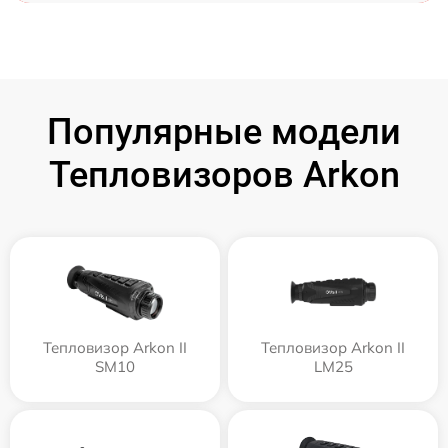
Популярные модели
Тепловизоров Arkon
Тепловизор Arkon II
Тепловизор Arkon II
SM10
LM25