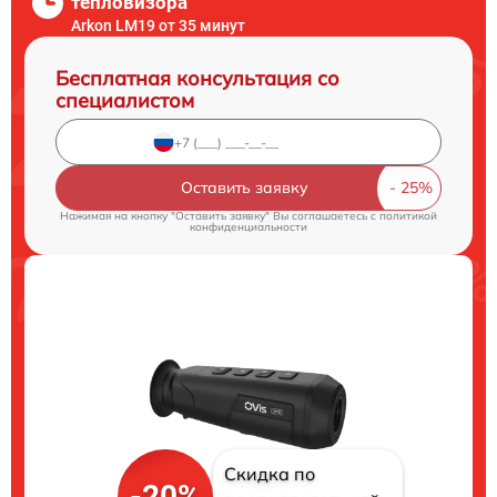
тепловизора
Arkon LM19 от 35 минут
Бесплатная консультация со
специалистом
Оставить заявку
Нажимая на кнопку "Оставить заявку" Вы соглашаетесь c
политикой
конфиденциальности
Скидка по
-20%