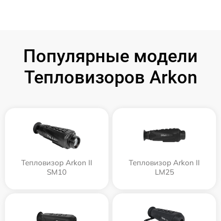
Популярные модели
Тепловизоров Arkon
Тепловизор Arkon II
Тепловизор Arkon II
SM10
LM25