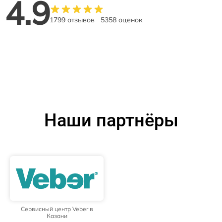
4.9
1799 отзывов
5358 оценок
Наши партнёры
Сервисный центр Veber в
Казани