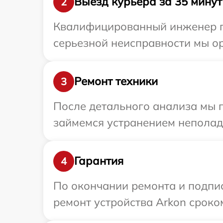
Выезд курьера за 35 минут
2
Квалифицированный инженер пр
серьезной неисправности мы ор
Ремонт техники
3
После детального анализа мы 
займемся устранением неполад
Гарантия
4
По окончании ремонта и подпи
ремонт устройства Arkon сроко