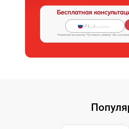
Бесплатная консультац
Нажимая на кнопку "Оставить заявку" Вы соглаш
Популя