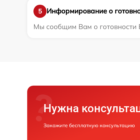
Информирование о готовно
5
Мы сообщим Вам о готовности В
Нужна консульта
Закажите бесплатную консультацию