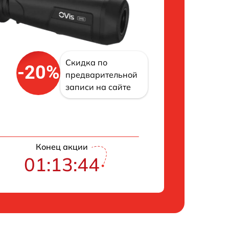
Скидка по
-20%
предварительной
записи на сайте
Конец акции
01:13:43