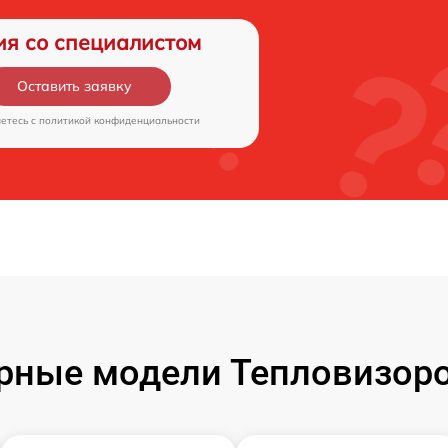
ия со специалистом
Оставить заявку
аетесь c
политикой конфиденциальности
рные модели Тепловизоро