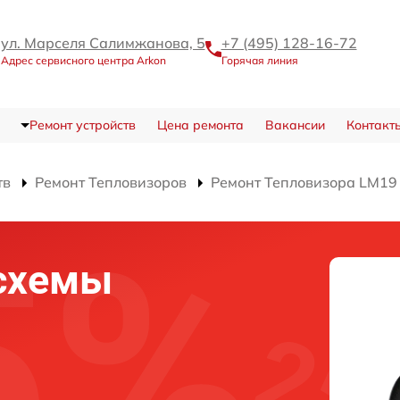
ул. Марселя Салимжанова, 5
+7 (495) 128-16-72
Адрес сервисного центра Arkon
Горячая линия
Ремонт устройств
Цена ремонта
Вакансии
Контакт
тв
Ремонт Тепловизоров
Ремонт Тепловизора LM19
схемы