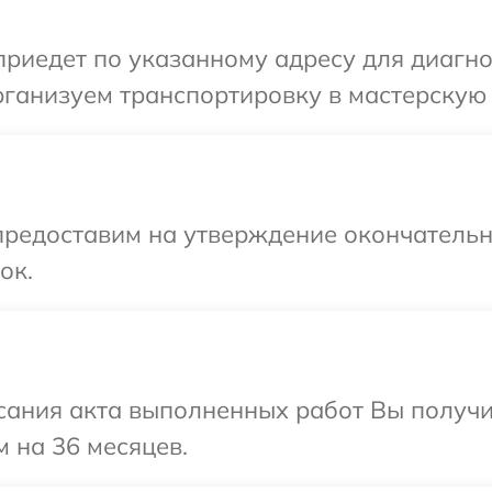
иедет по указанному адресу для диагнос
ганизуем транспортировку в мастерскую 
предоставим на утверждение окончательны
ок.
сания акта выполненных работ Вы получ
м на 36 месяцев.