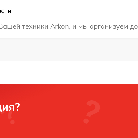
сти
ашей техники Arkon, и мы организуем до
ция?