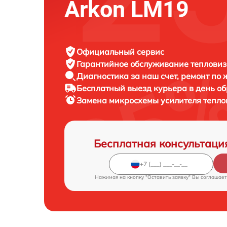
Arkon LM19
Официальный сервис
Гарантийное обслуживание
тепловиз
Диагностика за наш счет,
ремонт по
Бесплатный выезд курьера
в день о
Замена микросхемы усилителя тепл
Бесплатная консультаци
Нажимая на кнопку "Оставить заявку" Вы соглашает