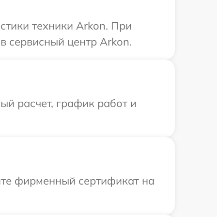
тики техники Arkon. При
в сервисный центр Arkon.
й расчет, график работ и
ите фирменный сертификат на