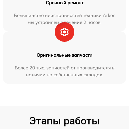
Срочный ремонт
Большинство неисправностей техники Arkon
мы устраняем в течение 2 часов.
Оригинальные запчасти
Более 20 тыс. запчастей от производителя в
наличии на собственных складах.
Этапы работы