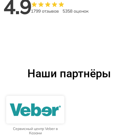
4.9
1799 отзывов
5358 оценок
Наши партнёры
Сервисный центр Veber в
Казани