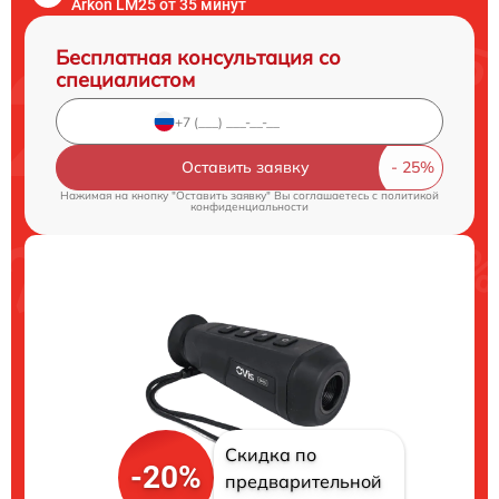
Arkon LM25 от 35 минут
Бесплатная консультация со
специалистом
Оставить заявку
Нажимая на кнопку "Оставить заявку" Вы соглашаетесь c
политикой
конфиденциальности
Скидка по
-20%
предварительной