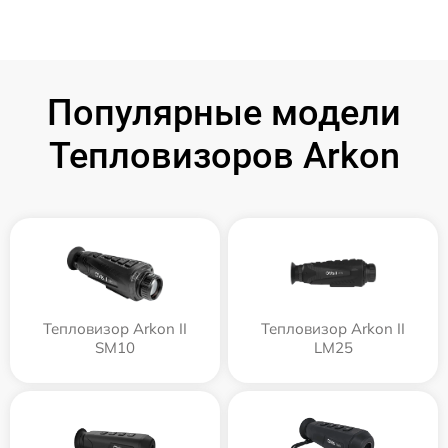
Популярные модели
Тепловизоров Arkon
Тепловизор Arkon II
Тепловизор Arkon II
SM10
LM25