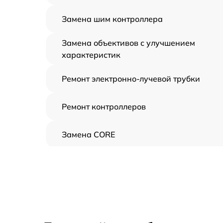
Замена шим контроллера
Замена объективов с улучшением
характеристик
Ремонт электронно-лучевой трубки
Ремонт контроллеров
Замена CORE
Восстановление питания
Ремонт оптики
Ремонт датчика синхроимпульсов