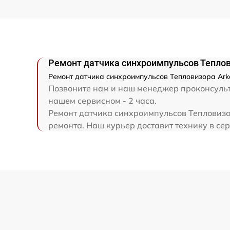
Ремонт капиллярной трубки
Ремонт датчика синхроимпульсов Теплов
Ремонт датчика синхроимпульсов Тепловизора Arko
Позвоните нам и наш менеджер проконсульти
нашем сервисном - 2 часа.
Ремонт датчика синхроимпульсов Тепловизор
ремонта. Наш курьер доставит технику в сер