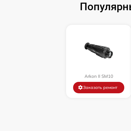
Популярн
Замена корпуса
Замена дисплея (экрана)
Прошивка (Обновление ПО)
Ремонт платы управления
(восстановление)
Arkon II SM10
Восстановление после попадания влаги
Заказать ремонт
Ремонт Wi-Fi
Ремонт разъема