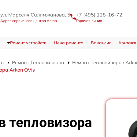
ул. Марселя Салимжанова, 5
+7 (495) 128-16-72
Адрес сервисного центра Arkon
Горячая линия
Ремонт устройств
Цена ремонта
Вакансии
Контакт
тв
Ремонт Тепловизоров
Ремонт Тепловизоров Arko
ора Arkon OVis
в тепловизора