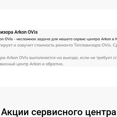
от 60 мин
изора Arkon OVis
n OVis - несложная задача для нашего сервис-центра Arkon в 
рует и озвучит стоимость ремонта Тепловизора OVis. С
а Arkon OVis выполняется на выезде, если не требует 
висный центр Arkon и обратно.
Акции сервисного центра