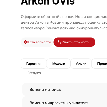
Arkon OVis
Оформите обратный звонок. Наши специалис
центра Arkon в Казани произведут оценку ст
тепловизора Ремонт датчика синхроимпульсо
Есть запчасти
Узнать стоимость
Гарантия
Модели
Акции
Преи
Услуга
Замена матрицы
Замена микросхемы усилителя