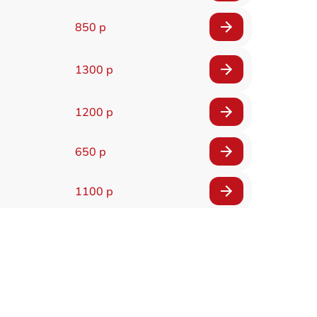
850 р
1300 р
1200 р
650 р
1100 р
850 р
2200 р
1600 р