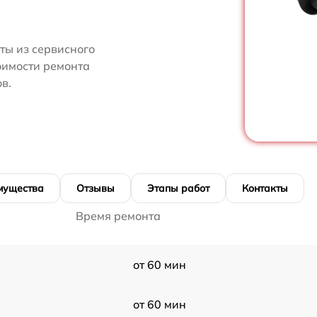
ты из сервисного
оимости ремонта
в.
мущества
Отзывы
Этапы работ
Контакты
Время ремонта
от 60 мин
от 60 мин