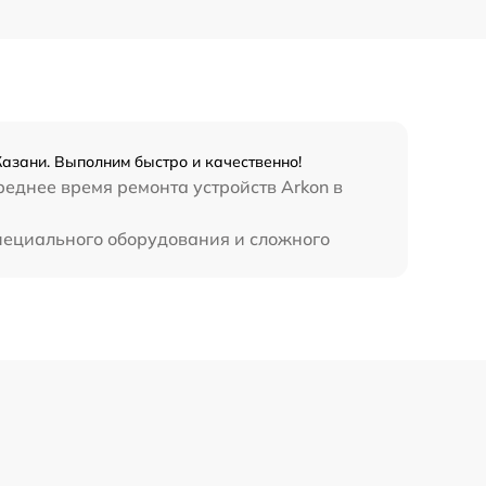
450 р
Казани. Выполним быстро и качественно!
реднее время ремонта устройств Arkon в
специального оборудования и сложного