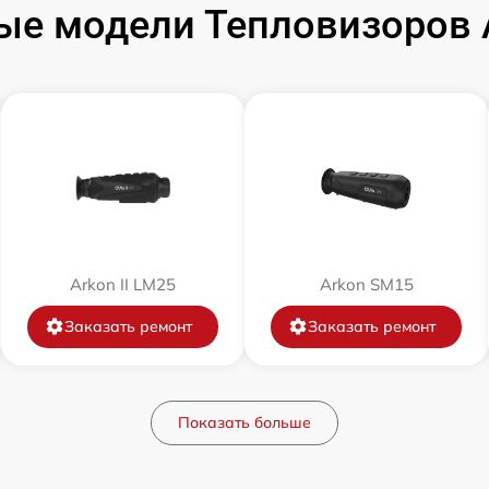
ые модели Тепловизоров A
от 60 мин
от 60 мин
от 60 мин
от 60 мин
Arkon II LM25
Arkon SM15
от 60 мин
Заказать ремонт
Заказать ремонт
от 60 мин
Показать больше
от 60 мин