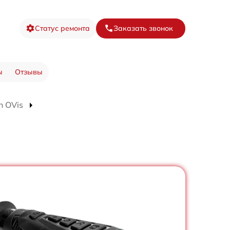
Статус ремонта
Заказать звонок
ы
Отзывы
n OVis