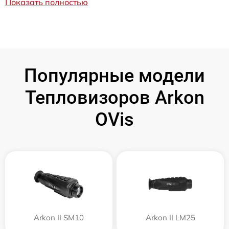
Показать полностью
Популярные модели
Тепловизоров Arkon
OVis
Arkon II SM10
Arkon II LM25