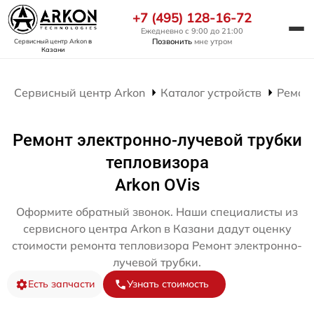
+7 (495) 128-16-72
Ежедневно с 9:00 до 21:00
Позвонить
мне утром
Сервисный центр Arkon
в
Казани
Сервисный центр Arkon
Каталог устройств
Ремон
Ремонт электронно-лучевой трубки
тепловизора
Arkon OVis
Оформите обратный звонок. Наши специалисты из
сервисного центра Arkon в Казани дадут оценку
стоимости ремонта тепловизора Ремонт электронно-
лучевой трубки.
Есть запчасти
Узнать стоимость