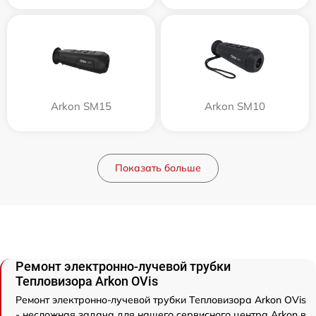
Arkon SM15
Arkon SM10
Показать больше
Ремонт электронно-лучевой трубки
Тепловизора Arkon OVis
Ремонт электронно-лучевой трубки Тепловизора Arkon OVis
- несложная задача для нашего сервисного центра Arkon в