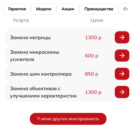
Гарантия
Модели
Акции
Преимущества
Отзы
Услуга
Цена
Замена матрицы
1300 р
Замена микросхемы
600 р
усилителя
Замена шим контроллера
850 р
Замена объективов с
1300 р
улучшением характеристик
У меня другая неисправность