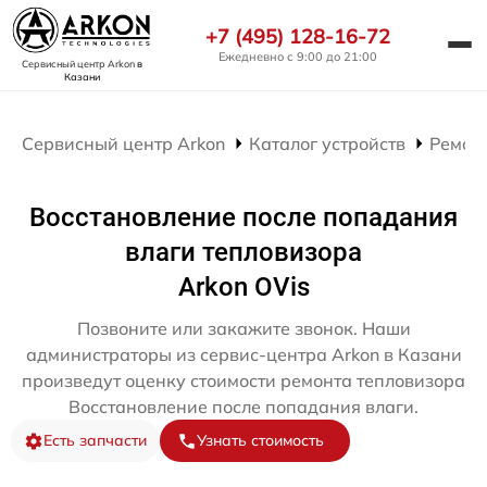
+7 (495) 128-16-72
Ежедневно с 9:00 до 21:00
Сервисный центр Arkon
в
Казани
Сервисный центр Arkon
Каталог устройств
Ремон
Восстановление после попадания
влаги тепловизора
Arkon OVis
Позвоните или закажите звонок. Наши
администраторы из сервис-центра Arkon в Казани
произведут оценку стоимости ремонта тепловизора
Восстановление после попадания влаги.
Есть запчасти
Узнать стоимость