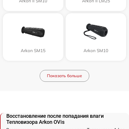
Arkon II SM10
Arkon II LM25
Arkon SM15
Arkon SM10
Показать больше
Восстановление после попадания влаги
Тепловизора Arkon OVis