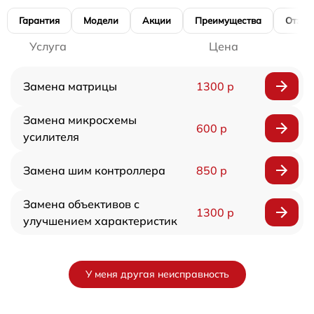
Гарантия
Модели
Акции
Преимущества
Отзы
Услуга
Цена
Замена матрицы
1300 р
Замена микросхемы
600 р
усилителя
Замена шим контроллера
850 р
Замена объективов с
1300 р
улучшением характеристик
У меня другая неисправность