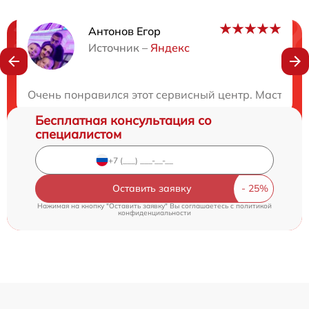
Антонов Егор
Нужна консультация?
Источник –
Яндекс
Закажите бесплатную консультацию
Очень понравился этот сервисный центр. Мастера 
Бесплатная консультация со
специалистом
Оставить заявку
Нажимая на кнопку "Оставить заявку" Вы соглашаетесь c
политикой
конфиденциальности