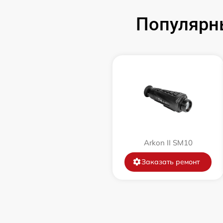
Популярн
Замена аккумулятора
Замена корпуса
Замена дисплея (экрана)
Прошивка (Обновление ПО)
Ремонт платы управления
Arkon II SM10
(восстановление)
Заказать ремонт
Восстановление после попадания влаги
Ремонт Wi-Fi