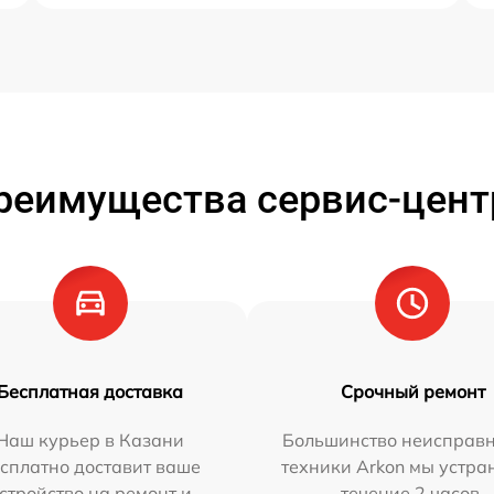
реимущества сервис-цент
Бесплатная доставка
Срочный ремонт
Наш курьер в Казани
Большинство неисправн
сплатно доставит ваше
техники Arkon мы устра
стройство на ремонт и
течение 2 часов.