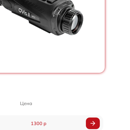
Цена
1300 р