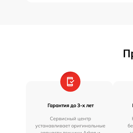
П
Гарантия до 3-х лет
Сервисный центр
устанавливает оригинальные
бе
запчасти техники Arkon и
у