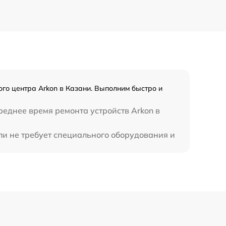
650 р
450 р
го центра Arkon в Казани. Выполним быстро и
реднее время ремонта устройств Arkon в
ли не требует специального оборудования и