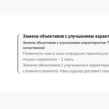
Ремонт разъема
Ремонт капиллярной трубки
Замена объективов с улучшением характ
Замена объективов с улучшением характеристик Т
качественно!
Позвоните нам и наш сотрудник проконсульт
нашем сервисном - 2 часа.
Замена объективов с улучшением характерис
сложного ремонта. Наш курьер доставит тех