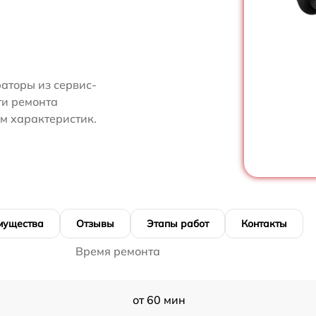
аторы из сервис-
ти ремонта
м характеристик.
мущества
Отзывы
Этапы работ
Контакты
Время ремонта
от 60 мин