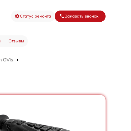
Статус ремонта
Заказать звонок
ы
Отзывы
n OVis