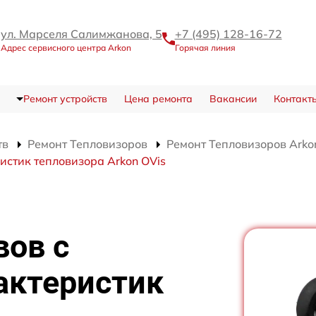
ул. Марселя Салимжанова, 5
+7 (495) 128-16-72
Адрес сервисного центра Arkon
Горячая линия
Ремонт устройств
Цена ремонта
Вакансии
Контакт
тв
Ремонт Тепловизоров
Ремонт Тепловизоров Arko
истик тепловизора Arkon OVis
вов с
актеристик