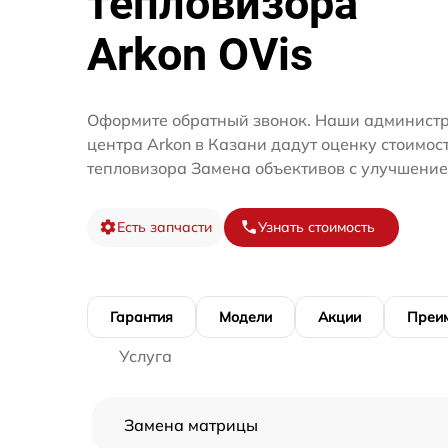
тепловизора
Arkon OVis
Оформите обратный звонок. Наши администр
центра Arkon в Казани дадут оценку стоимос
тепловизора Замена объективов с улучшение
Есть запчасти
Узнать стоимость
Гарантия
Модели
Акции
Преи
Услуга
Замена матрицы