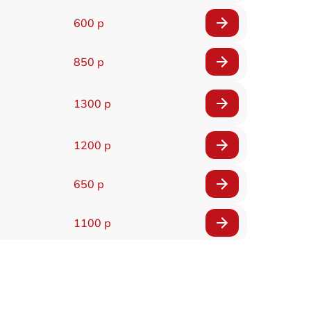
600 р
850 р
1300 р
1200 р
650 р
1100 р
850 р
2200 р