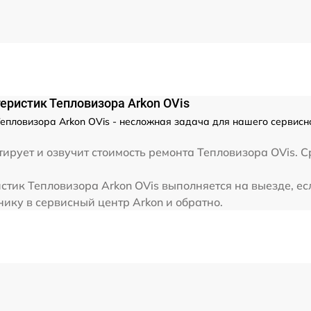
от 60 мин
от 60 мин
еристик Тепловизора Arkon OVis
епловизора Arkon OVis - несложная задача для нашего сервисно
ирует и озвучит стоимость ремонта Тепловизора OVis. С
тик Тепловизора Arkon OVis выполняется на выезде, ес
нику в сервисный центр Arkon и обратно.