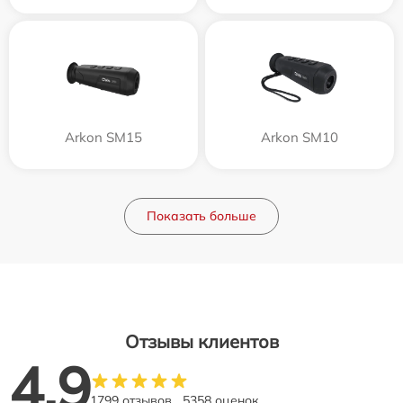
Arkon SM15
Arkon SM10
Показать больше
Отзывы клиентов
4.9
1799 отзывов
5358 оценок