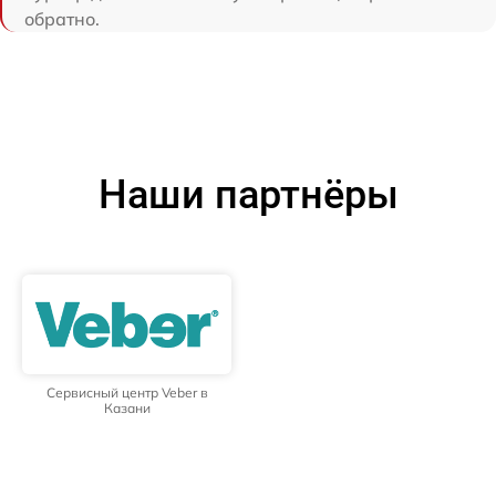
обратно.
Наши партнёры
Сервисный центр Veber в
Казани