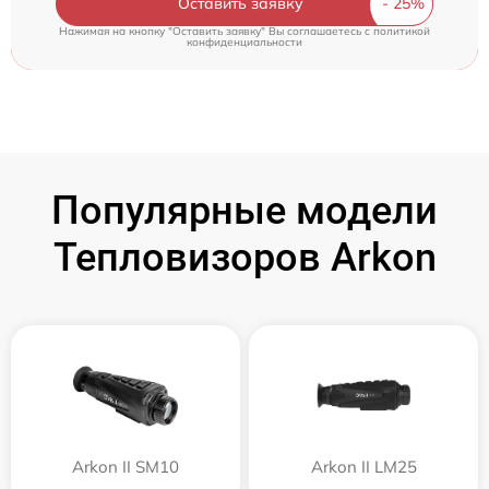
Оставить заявку
Нажимая на кнопку "Оставить заявку" Вы соглашаетесь c
политикой
конфиденциальности
Популярные модели
Тепловизоров Arkon
Arkon II SM10
Arkon II LM25