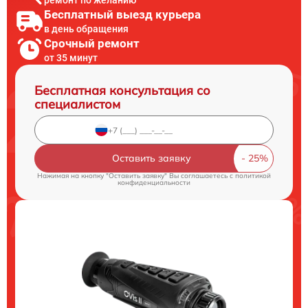
Бесплатный выезд курьера
в день обращения
Срочный ремонт
от 35 минут
Бесплатная консультация со
специалистом
Оставить заявку
Нажимая на кнопку "Оставить заявку" Вы соглашаетесь c
политикой
конфиденциальности