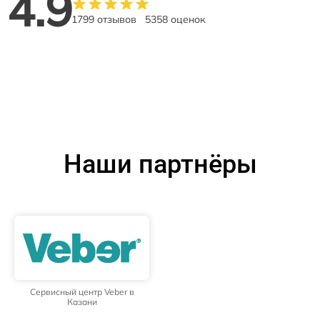
4.9
1799 отзывов
5358 оценок
Наши партнёры
Сервисный центр Veber в
Казани