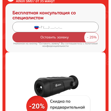
Arkon SM07 от 35 минут
Бесплатная консультация со
специалистом
Оставить заявку
Нажимая на кнопку "Оставить заявку" Вы соглашаетесь c
политикой
конфиденциальности
Скидка по
-20%
предварительной