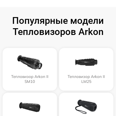
Популярные модели
Тепловизоров Arkon
Тепловизор Arkon II
Тепловизор Arkon II
SM10
LM25