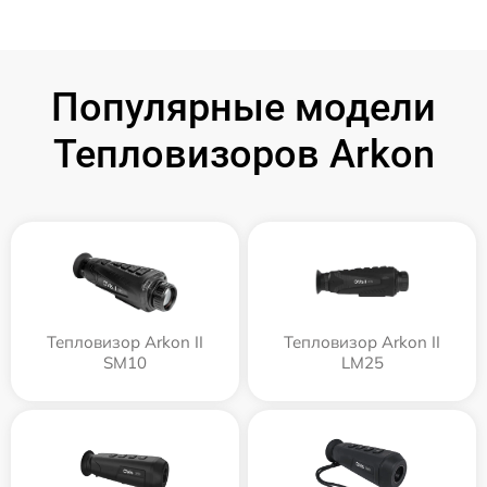
Популярные модели
Тепловизоров Arkon
Тепловизор Arkon II
Тепловизор Arkon II
SM10
LM25