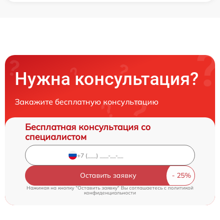
Нужна консультация?
Закажите бесплатную консультацию
Бесплатная консультация со
специалистом
Оставить заявку
Нажимая на кнопку "Оставить заявку" Вы соглашаетесь c
политикой
конфиденциальности