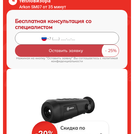
тепловизора
Arkon SM07 от 35 минут
Бесплатная консультация со
специалистом
Оставить заявку
Нажимая на кнопку "Оставить заявку" Вы соглашаетесь c
политикой
конфиденциальности
Скидка по
-20%