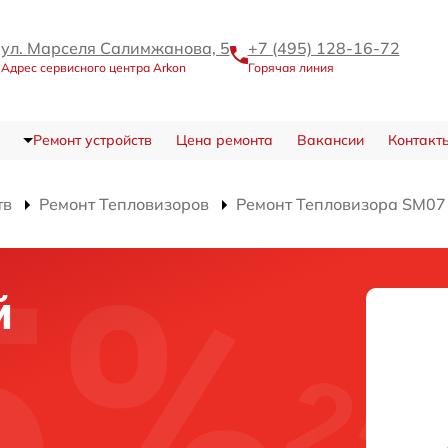
ул. Марселя Салимжанова, 5
+7 (495) 128-16-72
Адрес сервисного центра Arkon
Горячая линия
Ремонт устройств
Цена ремонта
Вакансии
Контакт
тв
Ремонт Тепловизоров
Ремонт Тепловизора SM07
й