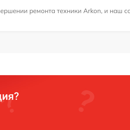
ершении ремонта техники Arkon, и наш со
ция?