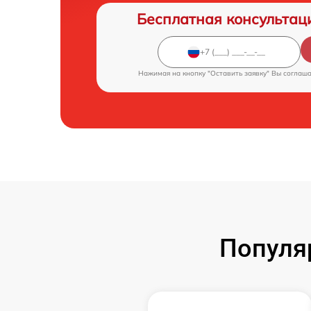
Бесплатная консультац
Нажимая на кнопку "Оставить заявку" Вы соглаш
Популя