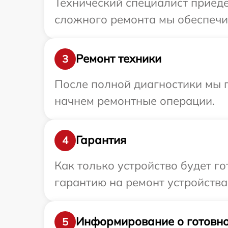
Технический специалист приеде
сложного ремонта мы обеспечим
Ремонт техники
3
После полной диагностики мы 
начнем ремонтные операции.
Гарантия
4
Как только устройство будет 
гарантию на ремонт устройства
Информирование о готовно
5