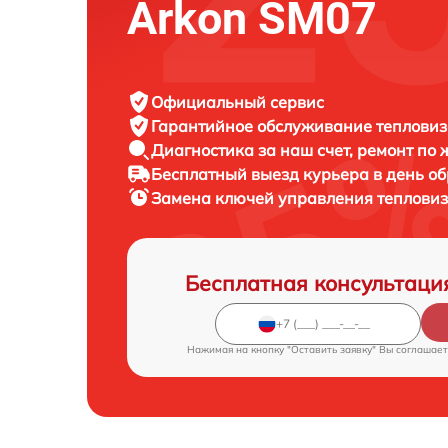
Arkon SM07
Официальный сервис
Гарантийное обслуживание
тепловиз
Диагностика за наш счет,
ремонт по
Бесплатный выезд курьера
в день о
Замена ключей управления теплови
Бесплатная консультаци
Нажимая на кнопку "Оставить заявку" Вы соглашает