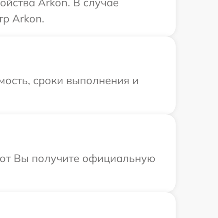
ойства Arkon. В случае
р Arkon.
мость, сроки выполнения и
абот Вы получите официальную