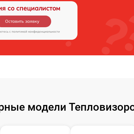
ия со специалистом
Оставить заявку
аетесь c
политикой конфиденциальности
рные модели Тепловизоро