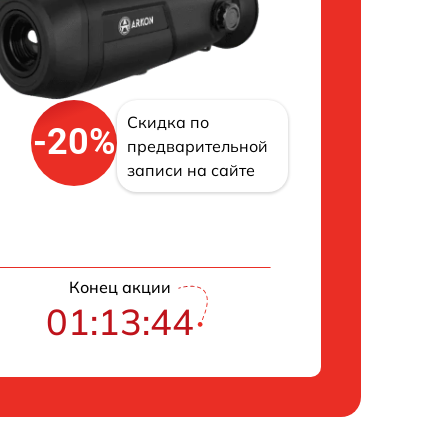
Скидка по
-20%
предварительной
записи на сайте
Конец акции
01:13:43