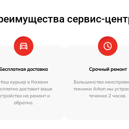
реимущества сервис-цент
Бесплатная доставка
Срочный ремонт
Наш курьер в Казани
Большинство неисправн
сплатно доставит ваше
техники Arkon мы устра
стройство на ремонт и
течение 2 часов.
обратно.