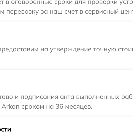
т в оговоренные сроки для проверки устр
 перевозку за наш счет в сервисный цент
предоставим на утверждение точную стои
готово и подписания акта выполненных р
 Arkon сроком на 36 месяцев.
сти