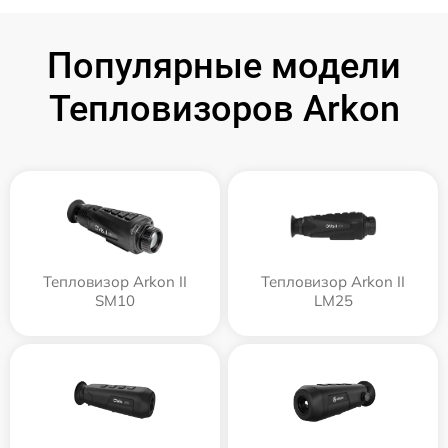
Популярные модели
Тепловизоров Arkon
Тепловизор Arkon II
Тепловизор Arkon II
SM10
LM25