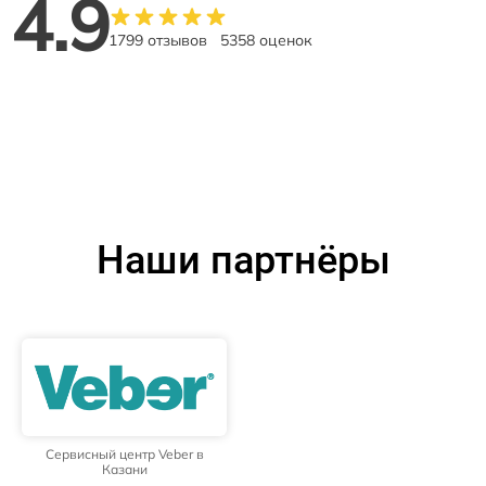
4.9
1799 отзывов
5358 оценок
Наши партнёры
Сервисный центр Veber в
Казани