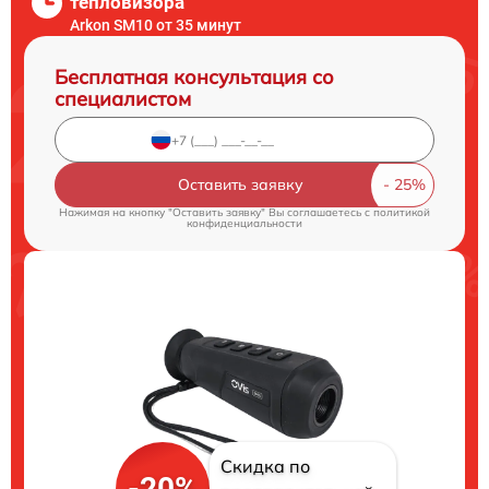
тепловизора
Arkon SM10 от 35 минут
Бесплатная консультация со
специалистом
Оставить заявку
Нажимая на кнопку "Оставить заявку" Вы соглашаетесь c
политикой
конфиденциальности
Скидка по
-20%