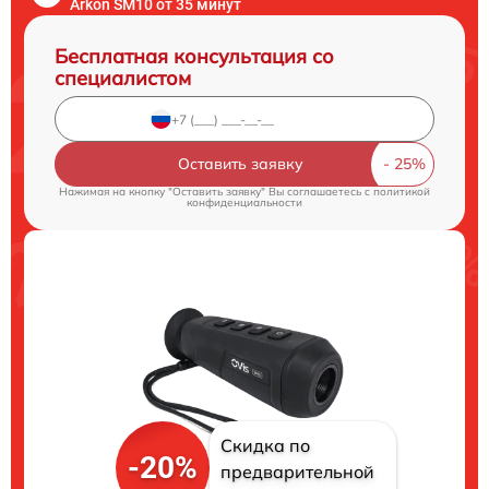
Arkon SM10 от 35 минут
Бесплатная консультация со
специалистом
Оставить заявку
Нажимая на кнопку "Оставить заявку" Вы соглашаетесь c
политикой
конфиденциальности
Скидка по
-20%
предварительной