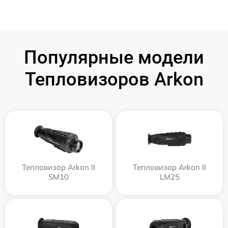
Популярные модели
Тепловизоров Arkon
Тепловизор Arkon II
Тепловизор Arkon II
SM10
LM25