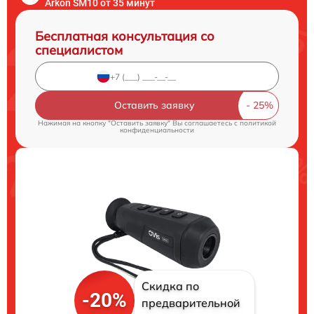
Arkon SM10 от 35 минут
Бесплатная консультация со
специалистом
Оставить заявку
Нажимая на кнопку "Оставить заявку" Вы соглашаетесь c
политикой
конфиденциальности
Скидка по
-20%
предварительной