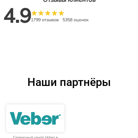
4.9
1799 отзывов
5358 оценок
Наши партнёры
Сервисный центр Veber в