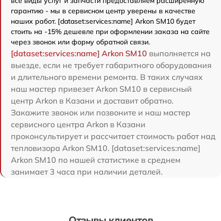
все виды услуг и запчасти предоставляем расширенную
гарантию - мы в сервисном центр уверены в качестве
наших работ. [dataset:services:name] Arkon SM10 будет
стоить на -15% дешевле при оформлении заказа на сайте
через звонок или форму обратной связи.
[dataset:services:name] Arkon SM10
выполняется на
выезде, если не требует габаритного оборудования
и длительного времени ремонта. В таких случаях
наш мастер привезет Arkon SM10 в сервисный
центр Arkon в Казани и доставит обратно.
Закажите звонок или позвоните и наш мастер
сервисного центра Arkon в Казани
проконсультирует и рассчитает стоимость работ над
тепловизора Arkon SM10. [dataset:services:name]
Arkon SM10 по нашей статистике в среднем
занимает 3 часа при наличии деталей.
Отзывы клиентов