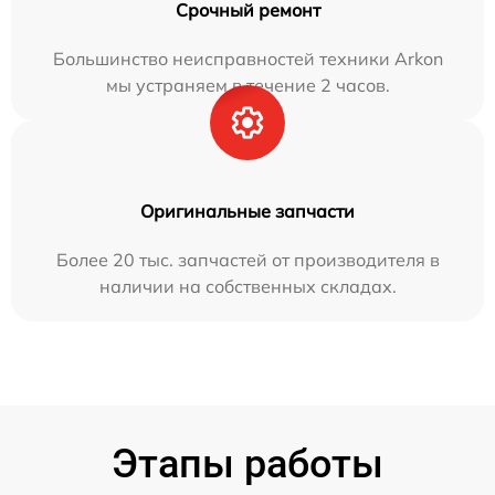
Срочный ремонт
Большинство неисправностей техники Arkon
мы устраняем в течение 2 часов.
Оригинальные запчасти
Более 20 тыс. запчастей от производителя в
наличии на собственных складах.
Этапы работы