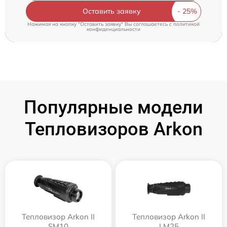
Оставить заявку
Нажимая на кнопку "Оставить заявку" Вы соглашаетесь c
политикой
конфиденциальности
Популярные модели
Тепловизоров Arkon
Тепловизор Arkon II
Тепловизор Arkon II
SM10
LM25