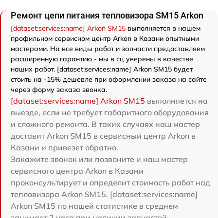
Ремонт цепи питания тепловизора SM15 Arkon
[dataset:services:name] Arkon SM15
выполняется в нашем
профильном сервисном центр Arkon в Казани опытными
мастерами. На все виды работ и запчасти предоставляем
расширенную гарантию - мы в сц уверены в качестве
наших работ. [dataset:services:name] Arkon SM15 будет
стоить на -15% дешевле при оформлении заказа на сайте
через форму заказа звонка.
[dataset:services:name] Arkon SM15
выполняется на
выезде, если не требует габаритного оборудования
и сложного ремонта. В таких случаях наш мастер
доставит Arkon SM15 в сервисный центр Arkon в
Казани и привезет обратно.
Закажите звонок или позвоните и наш мастер
сервисного центра Arkon в Казани
проконсультирует и определит стоимость работ над
тепловизора Arkon SM15. [dataset:services:name]
Arkon SM15 по нашей статистике в среднем
занимает 2 часа при наличии запчастей.