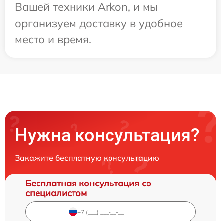
Вашей техники Arkon, и мы
организуем доставку в удобное
место и время.
Нужна консультация?
Закажите бесплатную консультацию
Бесплатная консультация со
специалистом