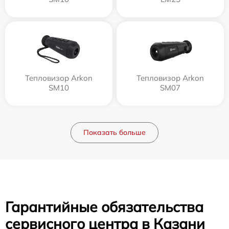
Тепловизор Arkon
Тепловизор Arkon
SM10
SM07
Показать больше
Гарантийные обязательства
сервисного центра в Казани