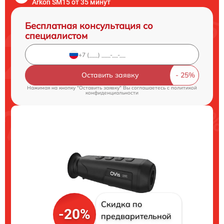
Arkon SM15 от 35 минут
Бесплатная консультация со
специалистом
Оставить заявку
Нажимая на кнопку "Оставить заявку" Вы соглашаетесь c
политикой
конфиденциальности
Скидка по
-20%
предварительной