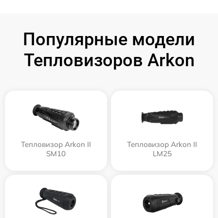
Популярные модели
Тепловизоров Arkon
Тепловизор Arkon II
Тепловизор Arkon II
SM10
LM25