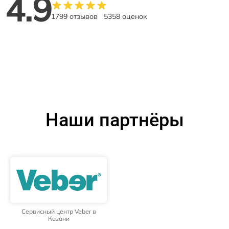
4.9
1799 отзывов
5358 оценок
Наши партнёры
Сервисный центр Veber в
Казани