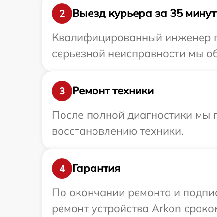
Выезд курьера за 35 минут
2
Квалифицированный инженер пр
серьезной неисправности мы об
Ремонт техники
3
После полной диагностики мы п
восстановлению техники.
Гарантия
4
По окончании ремонта и подпи
ремонт устройства Arkon сроком