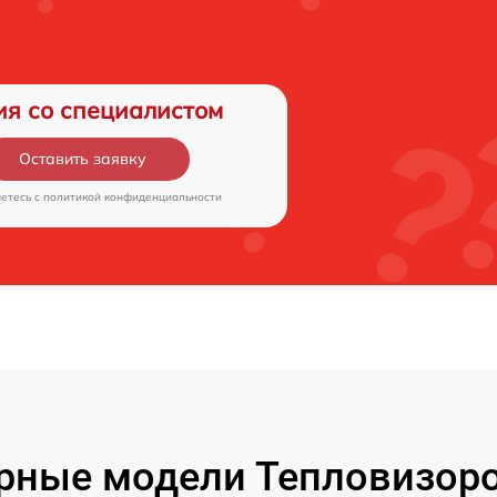
ия со специалистом
Оставить заявку
аетесь c
политикой конфиденциальности
рные модели Тепловизоро