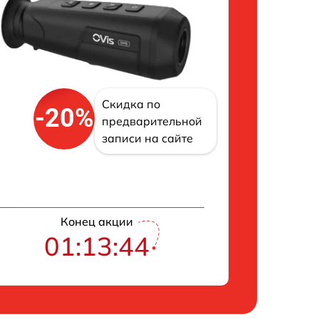
Скидка по
-20%
предварительной
записи на сайте
Конец акции
01:13:43