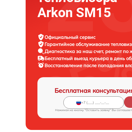
Arkon SM15
Официальный сервис
Гарантийное обслуживание
тепловиз
Диагностика за наш счет,
ремонт по
Бесплатный выезд курьера
в день о
Восстановление после попадания вл
Бесплатная консультаци
Нажимая на кнопку "Оставить заявку" Вы соглашает