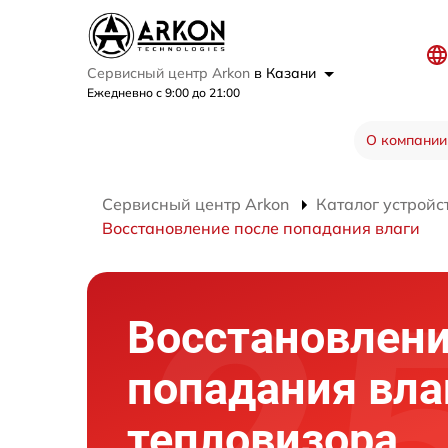
Сервисный центр Arkon
в Казани
Ежедневно с 9:00 до 21:00
О компании
Сервисный центр Arkon
Каталог устройс
Восстановление после попадания влаги
Восстановлени
попадания вла
тепловизора