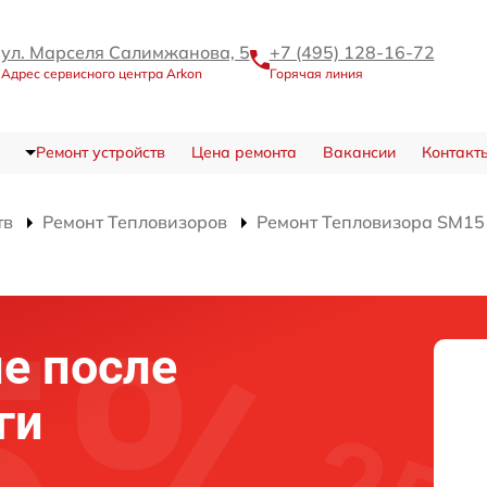
ул. Марселя Салимжанова, 5
+7 (495) 128-16-72
Адрес сервисного центра Arkon
Горячая линия
Ремонт устройств
Цена ремонта
Вакансии
Контакт
тв
Ремонт Тепловизоров
Ремонт Тепловизора SM15
е после
ги